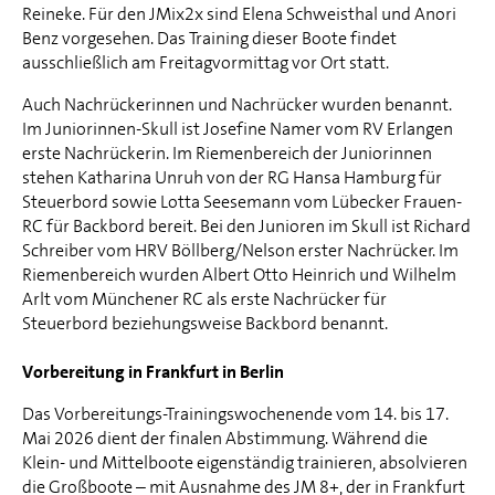
Reineke. Für den JMix2x sind Elena Schweisthal und Anori
Benz vorgesehen. Das Training dieser Boote findet
ausschließlich am Freitagvormittag vor Ort statt.
Auch Nachrückerinnen und Nachrücker wurden benannt.
Im Juniorinnen-Skull ist Josefine Namer vom RV Erlangen
erste Nachrückerin. Im Riemenbereich der Juniorinnen
stehen Katharina Unruh von der RG Hansa Hamburg für
Steuerbord sowie Lotta Seesemann vom Lübecker Frauen-
RC für Backbord bereit. Bei den Junioren im Skull ist Richard
Schreiber vom HRV Böllberg/Nelson erster Nachrücker. Im
Riemenbereich wurden Albert Otto Heinrich und Wilhelm
Arlt vom Münchener RC als erste Nachrücker für
Steuerbord beziehungsweise Backbord benannt.
Vorbereitung in Frankfurt in Berlin
Das Vorbereitungs-Trainingswochenende vom 14. bis 17.
Mai 2026 dient der finalen Abstimmung. Während die
Klein- und Mittelboote eigenständig trainieren, absolvieren
die Großboote – mit Ausnahme des JM 8+, der in Frankfurt