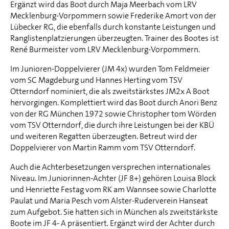
Ergänzt wird das Boot durch Maja Meerbach vom LRV
Mecklenburg-Vorpommern sowie Frederike Amort von der
Lübecker RG, die ebenfalls durch konstante Leistungen und
Ranglistenplatzierungen überzeugten. Trainer des Bootes ist
René Burmeister vom LRV Mecklenburg-Vorpommern.
Im Junioren-Doppelvierer (JM 4x) wurden Tom Feldmeier
vom SC Magdeburg und Hannes Herting vom TSV
Otterndorf nominiert, die als zweitstärkstes JM2x A Boot
hervorgingen. Komplettiert wird das Boot durch Anori Benz
von der RG München 1972 sowie Christopher tom Wörden
vom TSV Otterndorf, die durch ihre Leistungen bei der KBÜ
und weiteren Regatten überzeugten. Betreut wird der
Doppelvierer von Martin Ramm vom TSV Otterndorf.
Auch die Achterbesetzungen versprechen internationales
Niveau. Im Juniorinnen-Achter (JF 8+) gehören Louisa Block
und Henriette Festag vom RK am Wannsee sowie Charlotte
Paulat und Maria Pesch vom Alster-Ruderverein Hanseat
zum Aufgebot. Sie hatten sich in München als zweitstärkste
Boote im JF 4- A präsentiert. Ergänzt wird der Achter durch