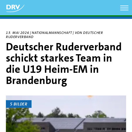
Direkt
zum
Inhalt
13. MAI 2026 | NATIONALMANNSCHAFT | VON DEUTSCHER
RUDERVERBAND
Deutscher Ruderverband
schickt starkes Team in
die U19 Heim-EM in
Brandenburg
5 BILDER