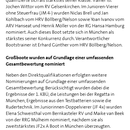
qualifizierte sich als stärkstes seiner Klasse. Trainer ist
Jochen Wittor vom RV Gelsenkirchen. Im Junioren-Vierer
ohne Steuerfrau (JM 4-) wurden Niclas Brell und Jan
Kohlbach vom HRV Böllberg/Nelson sowie Yoan Ivanov vom
ARV Hanseat und Henrik Möller von der RG Hansa Hamburg
nominiert. Auch dieses Boot setzte sich in München als
stärkstes seiner Konkurrenz durch. Verantwortlicher
Bootstrainer ist Erhard Günther vom HRV Böllberg/Nelson.
Großboote wurden auf Grundlage einer umfassenden
Gesamtbewertung nominiert
Neben den Direktqualifikationen erfolgten weitere
Nominierungen auf Grundlage einer umfassenden
Gesamtbewertung. Berücksichtigt wurden dabei die
Ergebnisse der 1. KBÜ, die Leistungen bei der Regatta in
München, Ergebnisse aus den Testbatterien sowie die
Rudertechnik. Im Juniorinnen-Doppelvierer (JF 4x) wurden
Elena Schweisthal vom Bernkasteler RV und Maike van Beek
von der RRG Mülheim nominiert, nachdem sie als
zweitstärkstes JF2x A Boot in München überzeugten.