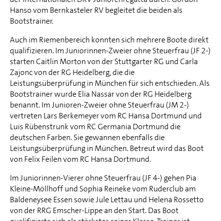
Hanso vom Bernkasteler RV begleitet die beiden als
Bootstrainer.
Auch im Riemenbereich konnten sich mehrere Boote direkt
qualifizieren. Im Juniorinnen-Zweier ohne Steuerfrau (JF 2-)
starten Caitlin Morton von der Stuttgarter RG und Carla
Zajonc von der RG Heidelberg, die die
Leistungsüberprüfung in München für sich entschieden. Als
Bootstrainer wurde Elia Nassar von der RG Heidelberg
benannt. Im Junioren-Zweier ohne Steuerfrau (JM 2-)
vertreten Lars Berkemeyer vom RC Hansa Dortmund und
Luis Rübenstrunk vom RC Germania Dortmund die
deutschen Farben. Sie gewannen ebenfalls die
Leistungsüberprüfung in München. Betreut wird das Boot
von Felix Feilen vom RC Hansa Dortmund.
Im Juniorinnen-Vierer ohne Steuerfrau (JF 4-) gehen Pia
Kleine-Möllhoff und Sophia Reineke vom Ruderclub am
Baldeneysee Essen sowie Jule Lettau und Helena Rossetto
von der RRG Emscher-Lippe an den Start. Das Boot