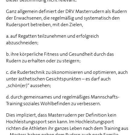
Ganz allgemein definiert der DRV Masterrudern als Rudern
der Erwachsenen, die regelmäßig und systematisch den
Rudersport betreiben, mit den Zielen,
a. auf Regatten teilzunehmen und erfolgreich
abzuschneiden;
b. ihre körperliche Fitness und Gesundheit durch das
Rudern zu erhalten oder zu steigern;
c. die Rudertechnik zu ökonomisieren und optimieren, auch
unter ästhetischen Gesichtspunkten – es darf auch
„schön(er)“ aussehen;
d. durch gemeinsames und regelmäßiges Mannschafts-
Training soziales Wohlbefinden zu verbessern.
Dies impliziert, dass Masterrudern per Definition kein
Hochleistungssport sein kann. Im Hochleistungsport
richten die Athleten ihr ganzes Leben nach dem Training aus
– Masters haben neben dem Rudern auch noch Familie,