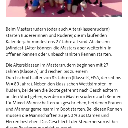
Beim Mastersrudern (oder auch Altersklassenrudern)
starten Rudererinnen und Ruderer, die im laufenden
Kalenderjahr mindestens 27 Jahre alt sind. Ab diesem
(Mindest-)Alter können die Masters aber weiterhin in
offenen Rennen oder unbeschränkten Rennen starten.
Die Altersklassen im Mastersrudern beginnen mit 27
Jahren (Klasse A) und reichen bis zu einem
Durchschnittsalter von 85 Jahren (Klasse K, FISA, derzeit bis
M = 89 Jahre). Neben den klassischen Wettkämpfen im
Rudern, bei denen die Boote getrennt nach Geschlechtern
an den Start gehen, werden im Mastersrudern auch Rennen
für Mixed-Mannschaften ausgeschrieben, bei denen Frauen
und Männer gemeinsam im Boot starten. Bei diesen Rennen
müssen die Mannschaften zu je 50 % aus Damen und
Herren bestehen. Das Geschlecht der Steuerperson ist bei
dieser Bestimmung nicht relevant.