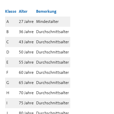
Klasse
Alter
Bemerkung
A
27 Jahre
Mindestalter
B
36 Jahre
Durchschnittsalter
C
43 Jahre
Durchschnittsalter
D
50 Jahre
Durchschnittsalter
E
55 Jahre
Durchschnittsalter
F
60 Jahre
Durchschnittsalter
G
65 Jahre
Durchschnittsalter
H
70 Jahre
Durchschnittsalter
I
75 Jahre
Durchschnittsalter
J
80 Jahre
Durchschnittsalter