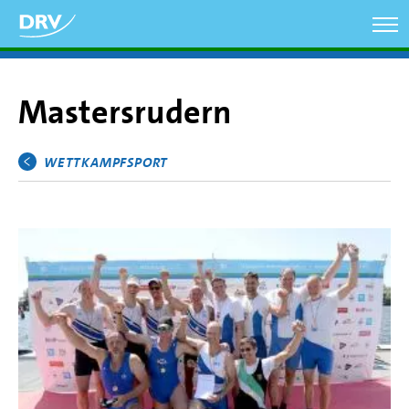
Direkt
zum
Inhalt
Mastersrudern
WETTKAMPFSPORT
Hauptmenü