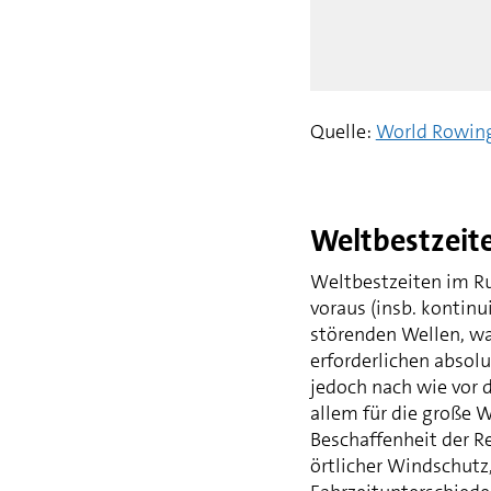
Quelle:
World Rowin
Weltbestzeit
Weltbestzeiten im R
voraus (insb. kontinu
störenden Wellen, wa
erforderlichen absol
jedoch nach wie vor 
allem für die große 
Beschaffenheit der R
örtlicher Windschutz