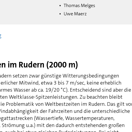
Thomas Melges
Uwe Maerz
g
en im Rudern (2000 m)
udern setzen zwar günstige Witterungsbedingungen
ierlicher Mitwind, etwa 3 bis 7 m/sec, keine erheblich
rmes Wasser ab ca. 19/20 °C). Entscheidend sind aber die
uten Weltklasse-Spitzenleistungen. Zu beachten bleibt
die Problematik von Weltbestzeiten im Rudern. Das gilt vo
Windabhängigkeit der Fahrzeiten und die unterschiedliche
egattastrecken (Wassertiefe, Wassertemperaturen,
, Strömung u.a.) mit den dadurch entstehenden großen