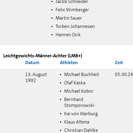
Jacob Schneider
Felix Wimberger
Martin Sauer
Torben Johannesen
Hannes Ocik
Leichtgewichts-Männer-Achter (LM8+)
Datum
Athleten
Zeit
13. August
Michael Buchheit
05:30.24
1992
Olaf Kaska
Michael Kobor
Bernhard
Stomporowski
Kai von Warburg
Klaus Altena
Christian Dahlke