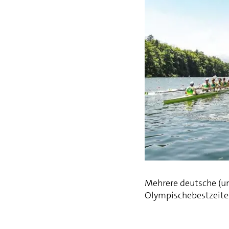
Mehrere deutsche (un
Olympischebestzeiten