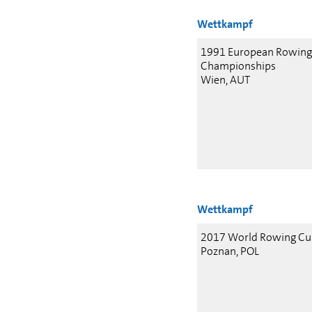
Wettkampf
1991 European Rowing
Championships
Wien, AUT
Wettkampf
2017 World Rowing Cup
Poznan, POL