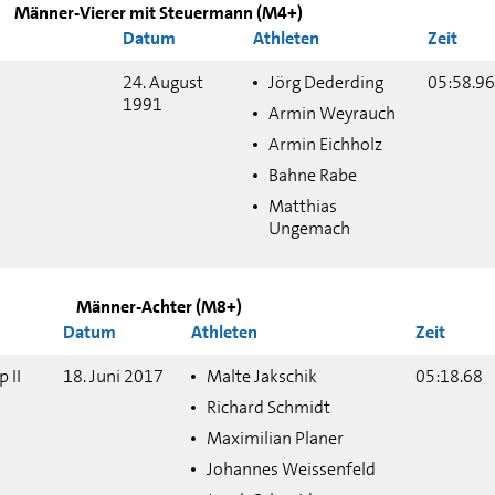
Männer-Vierer mit Steuermann (M4+)
Datum
Athleten
Zeit
24. August
Jörg Dederding
05:58.96
1991
Armin Weyrauch
Armin Eichholz
Bahne Rabe
Matthias
Ungemach
Männer-Achter (M8+)
Datum
Athleten
Zeit
 II
18. Juni 2017
Malte Jakschik
05:18.68
Richard Schmidt
Maximilian Planer
Johannes Weissenfeld