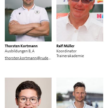
Thorsten Kortmann
Ralf Müller
Ausbildungen B, A
Koordinator
Trainerakademie
thorsten.kortmann@rudern.de