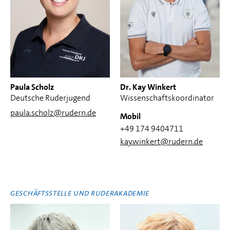
Paula Scholz
Dr. Kay Winkert
Deutsche Ruderjugend
Wissenschaftskoordinator
paula.scholz@rudern.de
Mobil
+49 174 9404711
kay.winkert@rudern.de
GESCHÄFTSSTELLE UND RUDERAKADEMIE