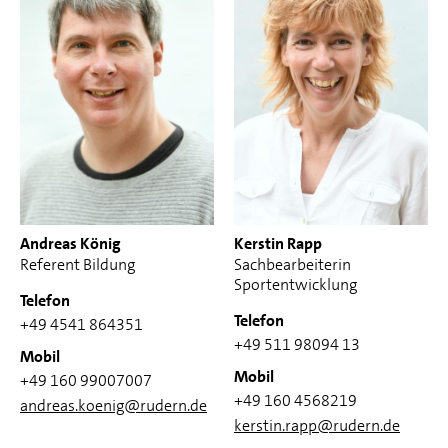
Andreas König
Kerstin Rapp
Referent Bildung
Sachbearbeiterin
Sportentwicklung
Telefon
Telefon
+49 4541 864351
+49 511 98094 13
Mobil
Mobil
+49 160 99007007
+49 160 4568219
andreas.koenig@rudern.de
kerstin.rapp@rudern.de