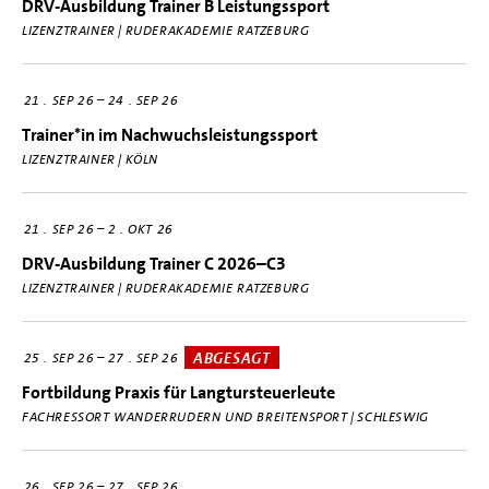
DRV-Ausbildung Trainer B Leistungssport
LIZENZTRAINER | RUDERAKADEMIE RATZEBURG
–
21
SEP 26
24
SEP 26
Trainer*in im Nachwuchsleistungssport
LIZENZTRAINER | KÖLN
–
21
SEP 26
2
OKT 26
DRV-Ausbildung Trainer C 2026–C3
LIZENZTRAINER | RUDERAKADEMIE RATZEBURG
ABGESAGT
–
25
SEP 26
27
SEP 26
Fortbildung Praxis für Langtursteuerleute
FACHRESSORT WANDERRUDERN UND BREITENSPORT | SCHLESWIG
–
26
SEP 26
27
SEP 26