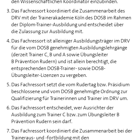
den Wissenschaftlichen Koordinator einzubinden.
Das Fachressort koordiniert die Zusammenarbeit des
DRV mit der Trainerakademie Köln des DOSB im Rahmen
der Diplom-Trainer-Ausbildung und entscheidet über
die Zulassung zur Ausbildung mit.
Das Fachressort ist alleiniger Ausbildungsträger im DRV
für die vom DOSB genehmigten Ausbildungslehrgänge
(derzeit Trainer C, B und A sowie Übungsleiter
B Prävention Rudern) und ist allein berechtigt, die
entsprechenden DOSB-Trainer- sowie DOSB-
Übungsleiter-Lizenzen zu vergeben.
Das Fachressort setzt die vom Rudertag bzw. Präsidium
beschlossene und vom DOSB genehmigte Ordnung zur
Qualifizierung für Trainerinnen und Trainer im DRV um.
Das Fachressort entscheidet, wer Ausrichter der
Ausbildung zum Trainer C bzw. zum Übungsleiter B
Prävention Rudern sein darf.
Das Fachressort koordiniert die Zusammenarbeit bei der
Traineraus- und -fortbildung mit den