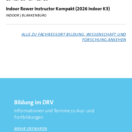
Indoor Rower Instructor Kompakt (2026 Indoor K3)
INDOOR | BLANKENBURG
ALLE ZU FACHRESSORT BILDUNG, WISSENSCHAFT UND
FORSCHUNG ANSEHEN
Bildung im DRV
Informationen und Termine zu Aus- und
Fortbildungen
MEHR ERFAHREN