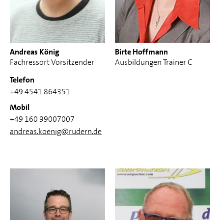
Andreas König
Birte Hoffmann
Fachressort Vorsitzender
Ausbildungen Trainer C
Telefon
+49 4541 864351
Mobil
+49 160 99007007
andreas.koenig@rudern.de