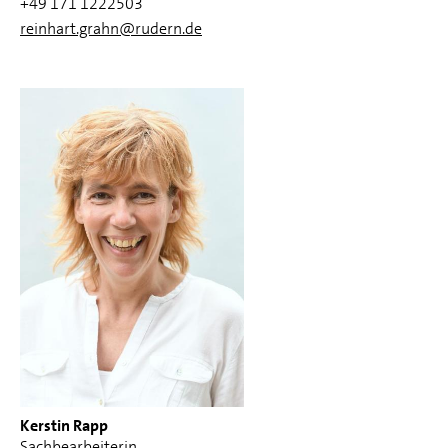
+49 171 1222503
reinhart.grahn@rudern.de
Kerstin Rapp
Sachbearbeiterin