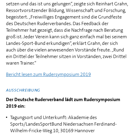
setzen und das ist uns gelungen“, zeigte sich Reinhart Grahn,
Ressortvorsitzender Bildung, Wissenschaft und Forschung,
begeistert. „Freiwilliges Engagement sind die Grundfeste
des Deutschen Ruderverbandes. Das Feedback der
Teilnehmer hat gezeigt, dass die Nachfrage nach Beratung
groß ist. Jeder Verein kann sich ganz einfach mal bei seinem
Landes-Sport-Bund erkundigen“, erklärt Grahn, der sich
auch über die vielen anwesenden Vorstände freute. „Rund
ein Drittel der Teilnehmer sitzen in Vorständen, zwei Drittel
waren Trainer.“
Bericht lesen zum Rudersymposium 2019
AUSSCHREIBUNG
Der Deutsche Ruderverband lädt zum Rudersymposium
2019 ein:
Tagungsort und Unterkunft: Akademie des
Sports/LandesSportBund Niedersachsen Ferdinand-
Wilhelm-Fricke-Weg 10, 30169 Hannover