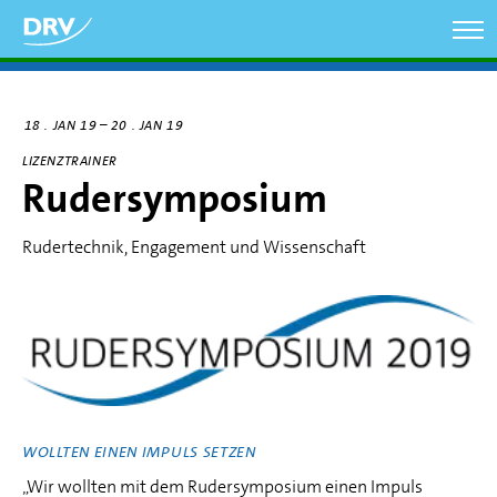
Direkt
zum
Inhalt
–
18
JAN 19
20
JAN 19
LIZENZTRAINER
Rudersymposium
Rudertechnik, Engagement und Wissenschaft
WOLLTEN EINEN IMPULS SETZEN
„Wir wollten mit dem Rudersymposium einen Impuls