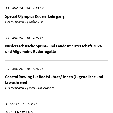
–
28
AUG 26
30
AUG 26
Special Olympics Rudern Lehrgang
LIZENZTRAINER | MÜNSTER
–
29
AUG 26
30
AUG 26
Niedersächsische Sprint- und Landesmeisterschaft 2026
und Allgemeine Ruderregatta
–
29
AUG 26
30
AUG 26
Coastal Rowing für Bootsführer/-innen (Jugendliche und
Erwachsene)
LIZENZTRAINER | WILHELMSHAVEN
–
4
SEP 26
6
SEP 26
26. SH Netz Cup