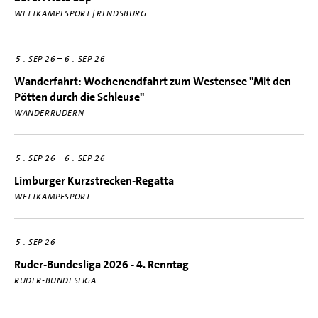
WETTKAMPFSPORT | RENDSBURG
–
5
SEP 26
6
SEP 26
Wanderfahrt: Wochenendfahrt zum Westensee "Mit den
Pötten durch die Schleuse"
WANDERRUDERN
–
5
SEP 26
6
SEP 26
Limburger Kurzstrecken-Regatta
WETTKAMPFSPORT
5
SEP 26
Ruder-Bundesliga 2026 - 4. Renntag
RUDER-BUNDESLIGA