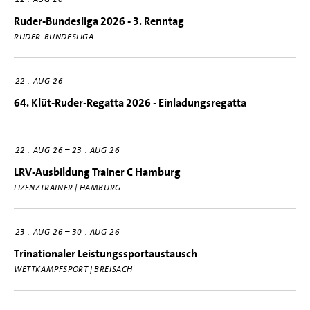
Ruder-Bundesliga 2026 - 3. Renntag
RUDER-BUNDESLIGA
22
AUG 26
64. Klüt-Ruder-Regatta 2026 - Einladungsregatta
–
22
AUG 26
23
AUG 26
LRV-Ausbildung Trainer C Hamburg
LIZENZTRAINER | HAMBURG
–
23
AUG 26
30
AUG 26
Trinationaler Leistungssportaustausch
WETTKAMPFSPORT | BREISACH