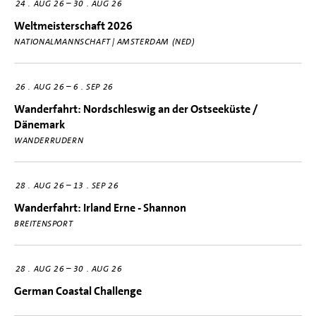
–
24
AUG 26
30
AUG 26
Weltmeisterschaft 2026
NATIONALMANNSCHAFT | AMSTERDAM (NED)
–
26
AUG 26
6
SEP 26
Wanderfahrt: Nordschleswig an der Ostseeküste /
Dänemark
WANDERRUDERN
–
28
AUG 26
13
SEP 26
Wanderfahrt: Irland Erne - Shannon
BREITENSPORT
–
28
AUG 26
30
AUG 26
German Coastal Challenge