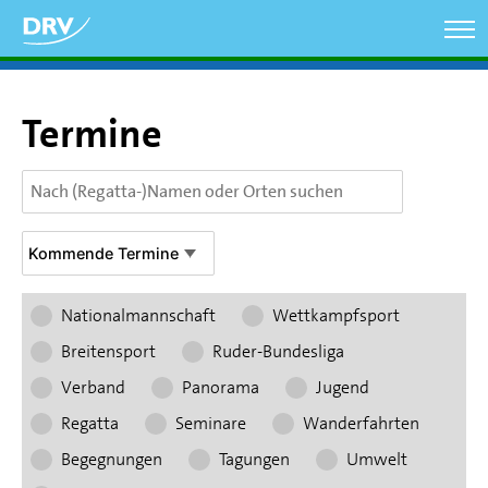
Direkt
zum
Inhalt
Termine
Nationalmannschaft
Wettkampfsport
Breitensport
Ruder-Bundesliga
Verband
Panorama
Jugend
Regatta
Seminare
Wanderfahrten
Begegnungen
Tagungen
Umwelt