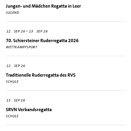
Jungen- und Mädchen Regatta in Leer
JUGEND
–
12
SEP 26
13
SEP 26
70. Schiersteiner Ruderregatta 2026
WETTKAMPFSPORT
12
SEP 26
Traditionelle Ruderregatta des RVS
SCHULE
13
SEP 26
SRVN Verbandsregatta
SCHULE