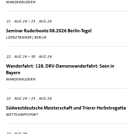
WANDERRUDERN
–
21
AUG 26
23
AUG 26
Seminar Ruderboote 08.2026 Berlin-Tegel
LIZENZTRAINER | BERLIN
–
22
AUG 26
30
AUG 26
Wanderfahrt: 128. DRV-Damenwanderfahrt: Seen in
Bayern
WANDERRUDERN
–
22
AUG 26
23
AUG 26
Südwestdeutsche Meisterschaft und Trierer Herbstregatta
WETTKAMPFSPORT
22
AUG 26