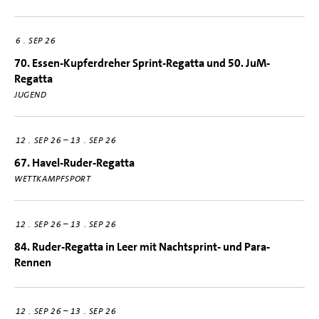
6
SEP 26
70. Essen-Kupferdreher Sprint-Regatta und 50. JuM-
Regatta
JUGEND
–
12
SEP 26
13
SEP 26
67. Havel-Ruder-Regatta
WETTKAMPFSPORT
–
12
SEP 26
13
SEP 26
84. Ruder-Regatta in Leer mit Nachtsprint- und Para-
Rennen
–
12
SEP 26
13
SEP 26