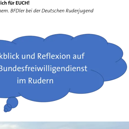
sich für EUCH!
hem. BFDler bei der Deutschen Ruderjugend