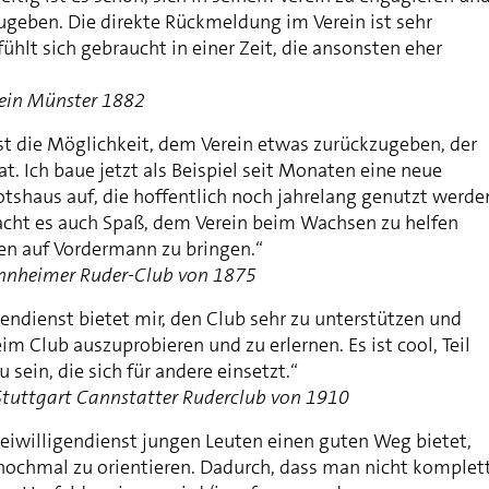
geben. Die direkte Rückmeldung im Verein ist sehr
hlt sich gebraucht in einer Zeit, die ansonsten eher
rein Münster 1882
t die Möglichkeit, dem Verein etwas zurückzugeben, der
t. Ich baue jetzt als Beispiel seit Monaten eine neue
otshaus auf, die hoffentlich noch jahrelang genutzt werde
acht es auch Spaß, dem Verein beim Wachsen zu helfen
en auf Vordermann zu bringen.“
nheimer Ruder-Club von 1875
endienst bietet mir, den Club sehr zu unterstützen und
im Club auszuprobieren und zu erlernen. Es ist cool, Teil
 sein, die sich für andere einsetzt.“
Stuttgart Cannstatter Ruderclub von 1910
Freiwilligendienst jungen Leuten einen guten Weg bietet,
 nochmal zu orientieren. Dadurch, dass man nicht komplet