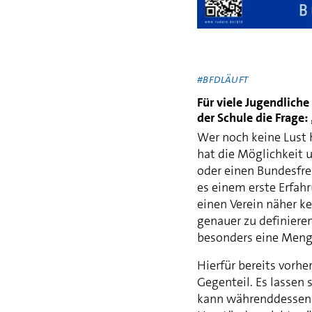
#BFDLÄUFT
Für viele Jugendlich
der Schule die Frage
Wer noch keine Lust 
hat die Möglichkeit u
oder einen Bundesfrei
es einem erste Erfah
einen Verein näher k
genauer zu definiere
besonders eine Meng
Hierfür bereits vorhe
Gegenteil. Es lassen
kann währenddessen 