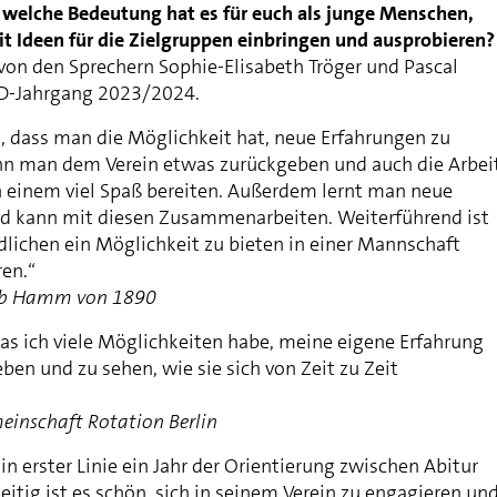
 welche Bedeutung hat es für euch als junge Menschen,
it Ideen für die Zielgruppen einbringen und ausprobieren?
n den Sprechern Sophie-Elisabeth Tröger und Pascal
FD-Jahrgang 2023/2024.
, dass man die Möglichkeit hat, neue Erfahrungen zu
 man dem Verein etwas zurückgeben und auch die Arbei
 einem viel Spaß bereiten. Außerdem lernt man neue
 kann mit diesen Zusammenarbeiten. Weiterführend ist
dlichen ein Möglichkeit zu bieten in einer Mannschaft
ren.“
club Hamm von 1890
das ich viele Möglichkeiten habe, meine eigene Erfahrung
ben und zu sehen, wie sie sich von Zeit zu Zeit
einschaft Rotation Berlin
 in erster Linie ein Jahr der Orientierung zwischen Abitur
itig ist es schön, sich in seinem Verein zu engagieren un