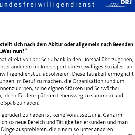
e stellt sich nach dem Abitur oder allgemein nach Beenden
: „Was nun?“
hat direkt von der Schulbank in den Hörsaal überzugehen,
nter anderem im Rudersport ein Freiwilliges Soziales Jahr
willigendienst zu absolvieren. Diese Tätigkeit ermöglicht
rungen im Beruf zu machen, die Organisation rund um
ennenzulernen, seine eignen Stärken und Schwächer
n, Ideen für den späteren Lebensweg zu sammeln und
e Spaß zu haben.
r gerudert zu haben ist keine Voraussetzung. Ganz im
 sich so neue Bereich und Tätigkeiten erkunden und man
Dinge ausprobieren, die einem so unter anderen