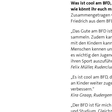
Was ist cool am BFD,
wie könnt ihr euch m
Zusammengetragen vo
Friedrich aus dem B
„Das Gute am BFD ist
sammeln. Zudem kann
mit den Kindern kann
Menschen kennen und
es wichtig den Jugen
ihren Sport auszufüh
Felix Müller, Ruder
„Es ist cool am BFD, 
an Kinder weiter zuge
verbessern.“
Kira Graap, Rudergem
„Der BFD ist für mich
und Studium. Gleichze