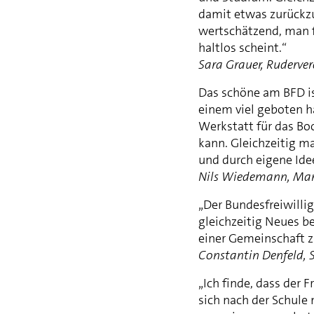
damit etwas zurückzu
wertschätzend, man fü
haltlos scheint.“
Sara Grauer, Ruderve
Das schöne am BFD is
einem viel geboten ha
Werkstatt für das Bo
kann. Gleichzeitig m
und durch eigene Ide
Nils Wiedemann, Man
„Der Bundesfreiwillig
gleichzeitig Neues be
einer Gemeinschaft zu
Constantin Denfeld, 
„Ich finde, dass der 
sich nach der Schule