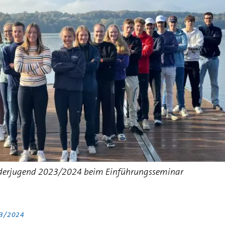
derjugend 2023/2024 beim Einführungsseminar
23/2024