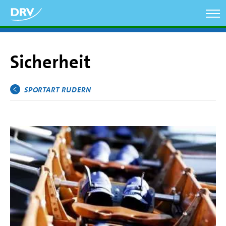
Direkt
zum
Inhalt
Sicherheit
SPORTART RUDERN
Hauptmenü