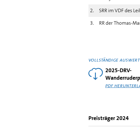
2.
SRR im VDF des Le
3.
RR der Thomas-Ma
VOLLSTÄNDIGE AUSWERT
2025-DRV-
Wanderruderpr
PDF HERUNTERL
Preisträger 2024
Gruppe A