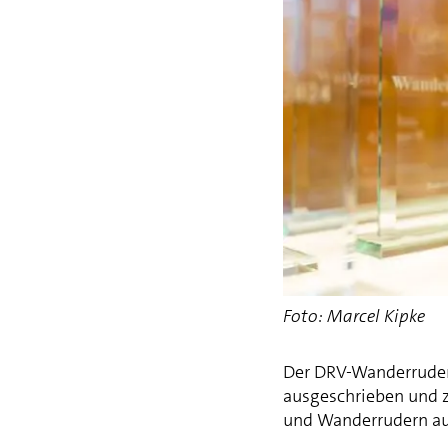
Foto: Marcel Kipke
Der DRV-Wanderruder
ausgeschrieben und z
und Wanderrudern au