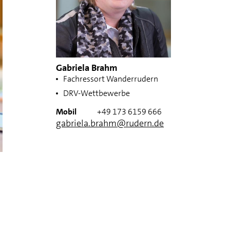
Gabriela Brahm
Fachressort Wanderrudern
DRV-Wettbewerbe
Mobil
+49 173 6159 666
gabriela.brahm@rudern.de