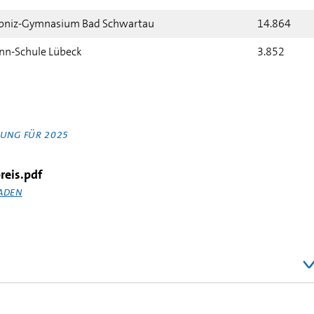
ibniz-Gymnasium Bad Schwartau
14.864
nn-Schule Lübeck
3.852
UNG FÜR 2025
eis.pdf
ADEN
Punkte