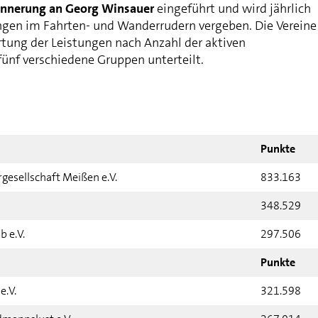
rinnerung an Georg Winsauer
eingeführt und wird jährlich
ungen im Fahrten- und Wanderrudern vergeben. Die Vereine
tung der Leistungen nach Anzahl der aktiven
fünf verschiedene Gruppen unterteilt.
Punkte
gesellschaft Meißen e.V.
833.163
348.529
 e.V.
297.506
Punkte
e.V.
321.598