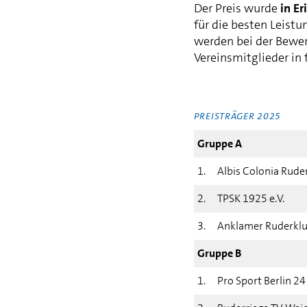
Der Preis wurde
in E
für die besten Leist
werden bei der Bewer
Vereinsmitglieder in 
PREISTRÄGER 2025
Gruppe A
1.
Albis Colonia Ruder
2.
TPSK 1925 e.V.
3.
Anklamer Ruderklub
Gruppe B
1.
Pro Sport Berlin 24 