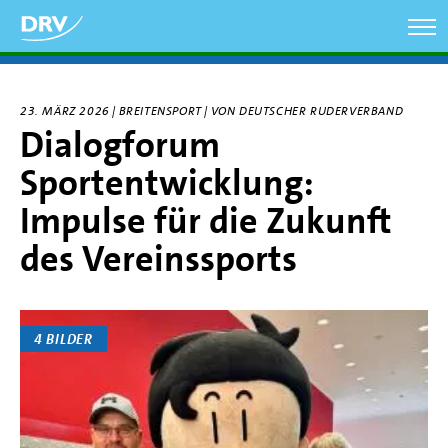
Direkt
zum
Inhalt
23. MÄRZ 2026 | BREITENSPORT | VON DEUTSCHER RUDERVERBAND
Dialogforum
Sportentwicklung:
Impulse für die Zukunft
des Vereinssports
4 BILDER