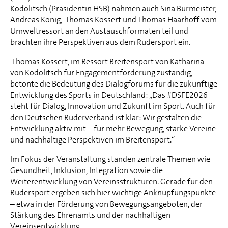
Kodolitsch (Präsidentin HSB) nahmen auch Sina Burmeister,
Andreas König, Thomas Kossert und Thomas Haarhoff vom
Umweltressort an den Austauschformaten teil und
brachten ihre Perspektiven aus dem Rudersport ein.
Thomas Kossert, im Ressort Breitensport von Katharina
von Kodolitsch für Engagementförderung zuständig,
betonte die Bedeutung des Dialogforums für die zukünftige
Entwicklung des Sports in Deutschland: „Das #DSFE2026
steht für Dialog, Innovation und Zukunft im Sport. Auch für
den Deutschen Ruderverband ist klar: Wir gestalten die
Entwicklung aktiv mit – für mehr Bewegung, starke Vereine
und nachhaltige Perspektiven im Breitensport.“
Im Fokus der Veranstaltung standen zentrale Themen wie
Gesundheit, Inklusion, Integration sowie die
Weiterentwicklung von Vereinsstrukturen. Gerade für den
Rudersport ergeben sich hier wichtige Anknüpfungspunkte
– etwa in der Förderung von Bewegungsangeboten, der
Stärkung des Ehrenamts und der nachhaltigen
Vereinsentwicklung.