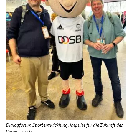
Dialogforum Sportentwicklung: Impulse für die Zukunft des
Vereinssports