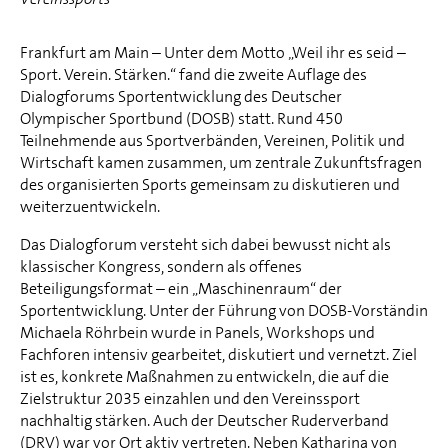
Frankfurt am Main – Unter dem Motto „Weil ihr es seid –
Sport. Verein. Stärken.“ fand die zweite Auflage des
Dialogforums Sportentwicklung des Deutscher
Olympischer Sportbund (DOSB) statt. Rund 450
Teilnehmende aus Sportverbänden, Vereinen, Politik und
Wirtschaft kamen zusammen, um zentrale Zukunftsfragen
des organisierten Sports gemeinsam zu diskutieren und
weiterzuentwickeln.
Das Dialogforum versteht sich dabei bewusst nicht als
klassischer Kongress, sondern als offenes
Beteiligungsformat – ein „Maschinenraum“ der
Sportentwicklung. Unter der Führung von DOSB-Vorständin
Michaela Röhrbein wurde in Panels, Workshops und
Fachforen intensiv gearbeitet, diskutiert und vernetzt. Ziel
ist es, konkrete Maßnahmen zu entwickeln, die auf die
Zielstruktur 2035 einzahlen und den Vereinssport
nachhaltig stärken. Auch der Deutscher Ruderverband
(DRV) war vor Ort aktiv vertreten. Neben Katharina von