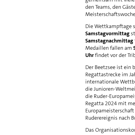
den Teams, den Gäste
Meisterschaftswochen
Die Wettkampftage s
Samstagvormittag
st
Samstagnachmittag
Medaillen fallen am
Uhr
findet vor der Tri
Der Beetzsee ist ein 
Regattastrecke im Ja
internationale Wett
die Junioren-Weltme
die Ruder-Europamei
Regatta 2024 mit meh
Europameisterschaft 
Ruderereignis nach B
Das Organisationsko