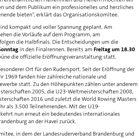
n und dem Publikum ein professionelles und herzliches
ende bieten“, erklärt das Organisationskomitee.
ind kompakt und voller Spannung geplant. Am
ehen die Vorläufe auf dem Programm, am
folgen die Halbfinals. Die Entscheidungen um die
Sonntag
in den Finalrennen. Bereits am
Freitag um 18.30
büne die offizielle Eröffnungsveranstaltung statt.
besonderer Ort für den Rudersport. Seit der Eröffnung der
hr 1969 fanden hier zahlreiche nationale und
bewerbe statt. Zu den Höhepunkten zählen unter anderem
isterschaften 2005, die U23-Weltmeisterschaften 2008,
sterschaften 2016 und zuletzt die World Rowing Masters
r als 3.500 Teilnehmenden. Mit der U19-
kehrt nun erneut ein bedeutendes internationales
randenburg an der Havel zurück.
mitee, in dem der Landesruderverband Brandenburg und