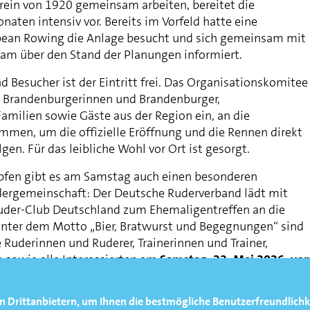
rein von 1920 gemeinsam arbeiten, bereitet die
naten intensiv vor. Bereits im Vorfeld hatte eine
pean Rowing die Anlage besucht und sich gemeinsam mit
am über den Stand der Planungen informiert.
 Besucher ist der Eintritt frei. Das Organisationskomitee
le Brandenburgerinnen und Brandenburger,
Familien sowie Gäste aus der Region ein, an die
mmen, um die offizielle Eröffnung und die Rennen direkt
gen. Für das leibliche Wohl vor Ort ist gesorgt.
en gibt es am Samstag auch einen besonderen
udergemeinschaft: Der Deutsche Ruderverband lädt mit
uder-Club Deutschland zum Ehemaligentreffen an die
Unter dem Motto „Bier, Bratwurst und Begegnungen“ sind
 Ruderinnen und Ruderer, Trainerinnen und Trainer,
e sowie alle Interessierten am
Samstag, 23. Mai 2026, vo
eingeladen, gemeinsam Erinnerungen auszutauschen und
erszene zu stärken
n Drittanbietern, um Ihnen die bestmögliche Benutzerfreundlichk
n zur Veranstaltung gibt es unter