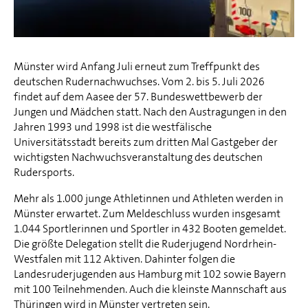
Münster wird Anfang Juli erneut zum Treffpunkt des
deutschen Rudernachwuchses. Vom 2. bis 5. Juli 2026
findet auf dem Aasee der 57. Bundeswettbewerb der
Jungen und Mädchen statt. Nach den Austragungen in den
Jahren 1993 und 1998 ist die westfälische
Universitätsstadt bereits zum dritten Mal Gastgeber der
wichtigsten Nachwuchsveranstaltung des deutschen
Rudersports.
Mehr als 1.000 junge Athletinnen und Athleten werden in
Münster erwartet. Zum Meldeschluss wurden insgesamt
1.044 Sportlerinnen und Sportler in 432 Booten gemeldet.
Die größte Delegation stellt die Ruderjugend Nordrhein-
Westfalen mit 112 Aktiven. Dahinter folgen die
Landesruderjugenden aus Hamburg mit 102 sowie Bayern
mit 100 Teilnehmenden. Auch die kleinste Mannschaft aus
Thüringen wird in Münster vertreten sein.