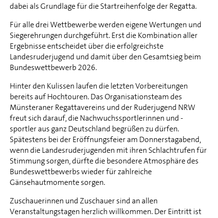
dabei als Grundlage für die Startreihenfolge der Regatta.
Für alle drei Wettbewerbe werden eigene Wertungen und
Siegerehrungen durchgeführt. Erst die Kombination aller
Ergebnisse entscheidet über die erfolgreichste
Landesruderjugend und damit über den Gesamtsieg beim
Bundeswettbewerb 2026.
Hinter den Kulissen laufen die letzten Vorbereitungen
bereits auf Hochtouren. Das Organisationsteam des
Münsteraner Regattavereins und der Ruderjugend NRW
freut sich darauf, die Nachwuchssportlerinnen und -
sportler aus ganz Deutschland begrüßen zu dürfen.
Spätestens bei der Eröffnungsfeier am Donnerstagabend,
wenn die Landesruderjugenden mit ihren Schlachtrufen für
Stimmung sorgen, dürfte die besondere Atmosphäre des
Bundeswettbewerbs wieder für zahlreiche
Gänsehautmomente sorgen.
Zuschauerinnen und Zuschauer sind an allen
Veranstaltungstagen herzlich willkommen. Der Eintritt ist