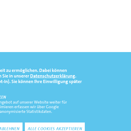
eit zu ermöglichen.
Dabei können
 Sie in unserer
Datenschutzerklärung
.
In). Sie können Ihre Einwilligung später
KEN
gebot auf unserer Website weiter für
timieren erfassen wir über Google
 anonymisierte Statistikdaten.
Zustimmung zurückz
ABLEHNEN
ALLE COOKIES AKZEPTIEREN