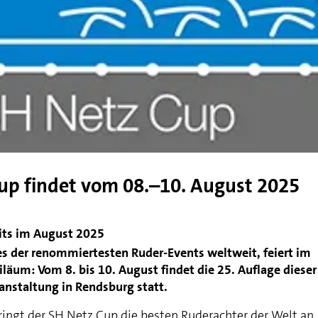
Cup findet vom 08.–10. August 2025
its im August 2025
es der renommiertesten Ruder-Events weltweit, feiert im
äum: Vom 8. bis 10. August findet die 25. Auflage dieser
anstaltung in Rendsburg statt.
ringt der SH Netz Cup die besten Ruderachter der Welt an