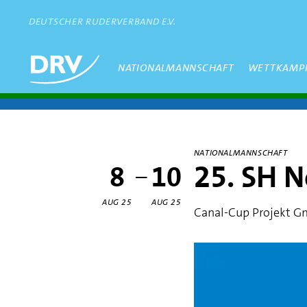
Direkt
zum
DEUTSCHER RUDERVERBAND E.V.
Inhalt
Hauptmenü
NATIONALMANNSCHAFT
WETTKAMP
NATIONALMANNSCHAFT
25. SH N
8
10
–
AUG 25
AUG 25
Canal-Cup Projekt 