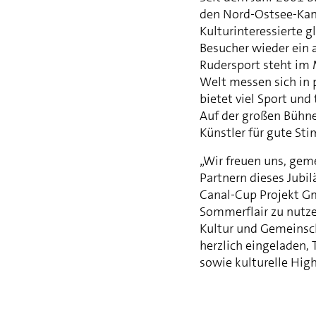
den Nord-Ostsee-Kana
Kulturinteressierte 
Besucher wieder ein
Rudersport steht im 
Welt messen sich i
bietet viel Sport un
Auf der großen Bühne
Künstler für gute St
„Wir freuen uns, gem
Partnern dieses Jubil
Canal-Cup Projekt Gm
Sommerflair zu nutze
Kultur und Gemeinsch
herzlich eingeladen, 
sowie kulturelle Hig