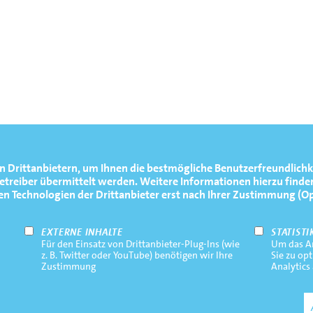
n Drittanbietern, um Ihnen die bestmögliche Benutzerfreundlichk
reiber übermittelt werden. Weitere Informationen hierzu finden
Technologien der Drittanbieter erst nach Ihrer Zustimmung (Opt-
EXTERNE INHALTE
STATISTI
Für den Einsatz von Drittanbieter-Plug-Ins (wie
Um das An
z. B. Twitter oder YouTube) benötigen wir Ihre
Sie zu op
Zustimmung
Analytics
R