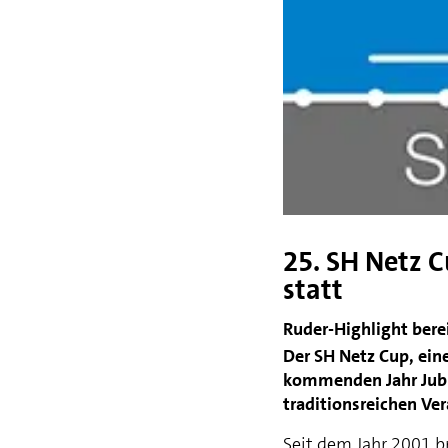
25. SH Netz 
statt
Ruder-Highlight bere
Der SH Netz Cup, ein
kommenden Jahr Jubil
traditionsreichen Ver
Seit dem Jahr 2001 b