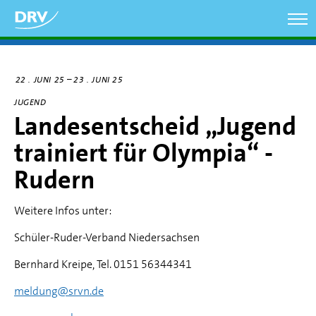
Direkt
zum
Inhalt
–
22
JUNI 25
23
JUNI 25
JUGEND
Landesentscheid „Jugend
trainiert für Olympia“ -
Rudern
Weitere Infos unter:
Schüler-Ruder-Verband Niedersachsen
Bernhard Kreipe, Tel. 0151 56344341
meldung@srvn.de