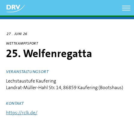
Direkt
zum
Inhalt
27
JUNI 26
WETTKAMPFSPORT
25. Welfenregatta
VERANSTALTUNGSORT
Lechstaustufe Kaufering
Landrat-Müller-Hahl Str. 14, 86859 Kaufering (Bootshaus)
KONTAKT
https://rclk.de/