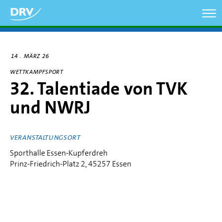
Direkt
zum
Inhalt
14
MÄRZ 26
WETTKAMPFSPORT
32. Talentiade von TVK
und NWRJ
VERANSTALTUNGSORT
Sporthalle Essen-Kupferdreh
Prinz-Friedrich-Platz 2, 45257 Essen