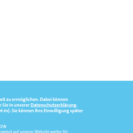
eit zu ermöglichen.
Dabei können
 Sie in unserer
Datenschutzerklärung
.
In). Sie können Ihre Einwilligung später
KEN
gebot auf unserer Website weiter für