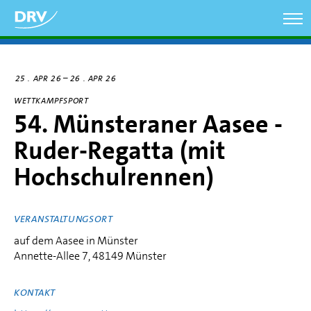
Direkt
zum
Inhalt
–
25
APR 26
26
APR 26
WETTKAMPFSPORT
54. Münsteraner Aasee -
Ruder-Regatta (mit
Hochschulrennen)
VERANSTALTUNGSORT
auf dem Aasee in Münster
Annette-Allee 7, 48149 Münster
KONTAKT