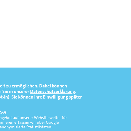
eit zu ermöglichen.
Dabei können
 Sie in unserer
Datenschutzerklärung
.
In). Sie können Ihre Einwilligung später
KEN
gebot auf unserer Website weiter für
timieren erfassen wir über Google
 anonymisierte Statistikdaten.