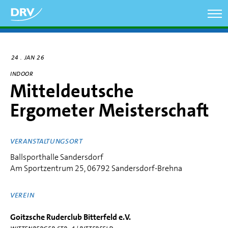
Direkt
zum
Inhalt
24
JAN 26
INDOOR
Mitteldeutsche
Ergometer Meisterschaft
VERANSTALTUNGSORT
Ballsporthalle Sandersdorf
Am Sportzentrum 25, 06792 Sandersdorf-Brehna
VEREIN
Goitzsche Ruderclub Bitterfeld e.V.