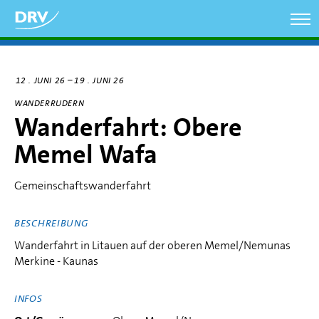
Direkt
zum
Inhalt
–
12
JUNI 26
19
JUNI 26
WANDERRUDERN
Wanderfahrt: Obere
Memel Wafa
Gemeinschaftswanderfahrt
BESCHREIBUNG
Wanderfahrt in Litauen auf der oberen Memel/Nemunas
Merkine - Kaunas
INFOS