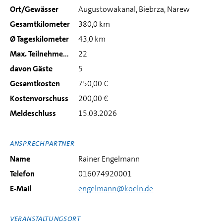
Ort/Gewässer
Augustowakanal, Biebrza, Narew
Gesamtkilometer
380,0 km
Ø Tageskilometer
43,0 km
Max. Teilnehmerzahl
22
davon Gäste
5
Gesamtkosten
750,00 €
Kostenvorschuss
200,00 €
Meldeschluss
15.03.2026
ANSPRECHPARTNER
Name
Rainer Engelmann
Telefon
016074920001
E-Mail
engelmann@koeln.de
VERANSTALTUNGSORT