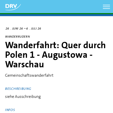
Direkt
zum
Inhalt
–
26
JUNI 26
6
JULI 26
WANDERRUDERN
Wanderfahrt: Quer durch
Polen 1 - Augustowa -
Warschau
Gemeinschaftswanderfahrt
BESCHREIBUNG
siehe Ausschreibung
INFOS