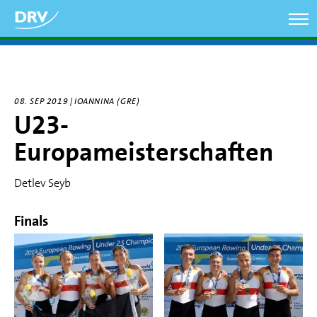
Direkt
zum
Inhalt
08. SEP 2019 | IOANNINA (GRE)
U23-
Europameisterschaften
Detlev Seyb
Finals