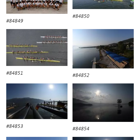
#84850
#84849
#84851
#84852
#84853
#84854