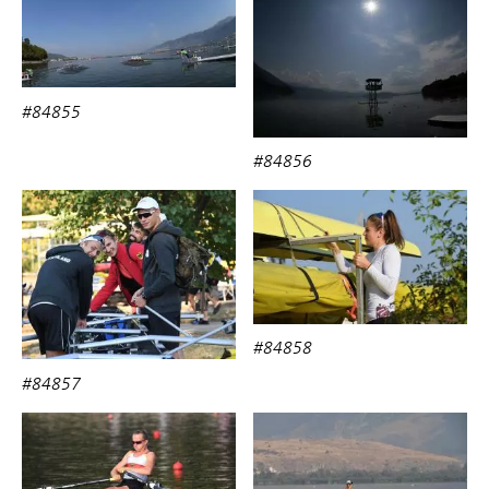
#84855
#84856
#84858
#84857