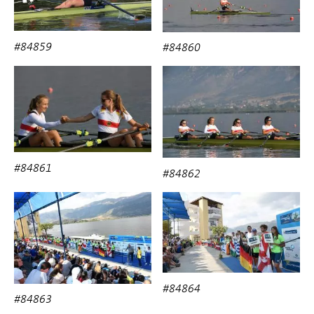
#84859
#84860
#84861
#84862
#84864
#84863