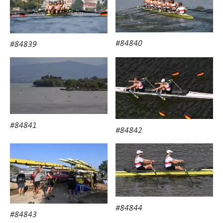
#84840
#84839
#84841
#84842
#84844
#84843