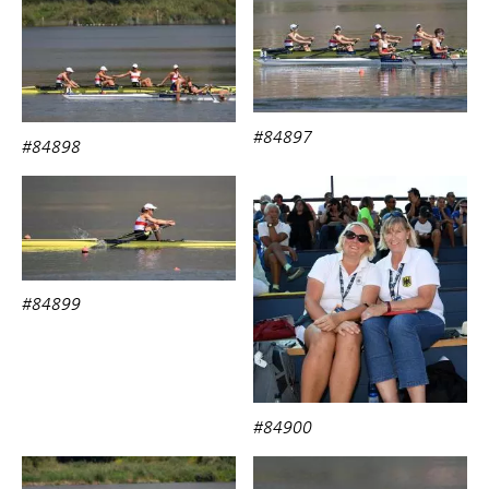
#84897
#84898
#84899
#84900