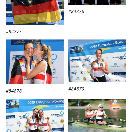
#84876
#84875
#84879
#84878