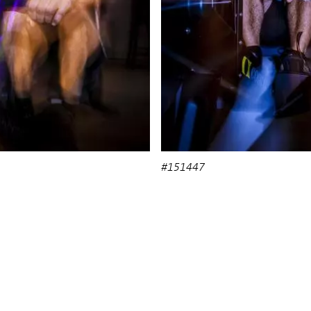
#151447