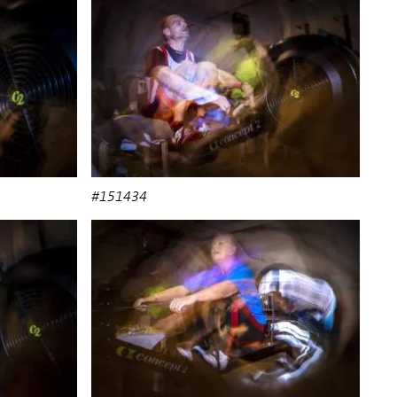
#151434