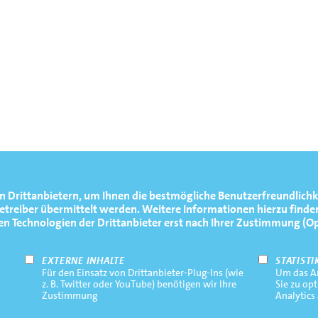
n Drittanbietern, um Ihnen die bestmögliche Benutzerfreundlichk
reiber übermittelt werden. Weitere Informationen hierzu finden
Technologien der Drittanbieter erst nach Ihrer Zustimmung (Opt-
EXTERNE INHALTE
STATISTI
Für den Einsatz von Drittanbieter-Plug-Ins (wie
Um das An
z. B. Twitter oder YouTube) benötigen wir Ihre
Sie zu op
Zustimmung
Analytics