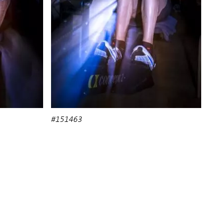
#151463