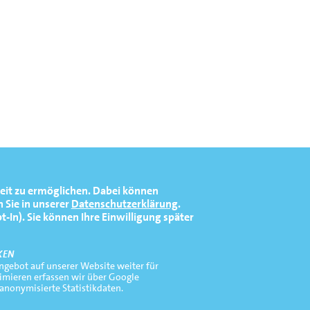
eit zu ermöglichen.
Dabei können
 Sie in unserer
Datenschutzerklärung
.
In). Sie können Ihre Einwilligung später
KEN
gebot auf unserer Website weiter für
timieren erfassen wir über Google
 anonymisierte Statistikdaten.