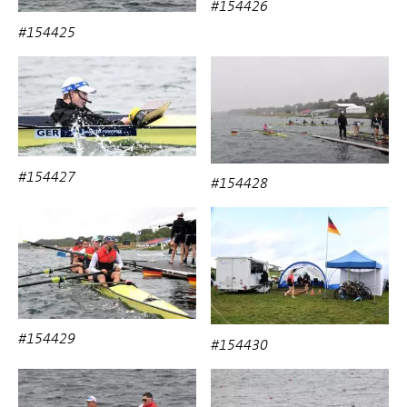
#154426
#154425
#154427
#154428
#154429
#154430