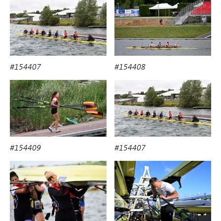
#154407
#154408
#154409
#154407