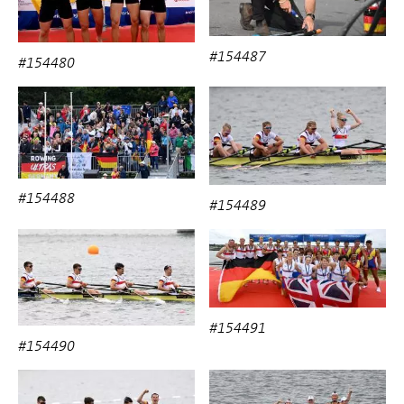
#154487
#154480
#154488
#154489
#154491
#154490