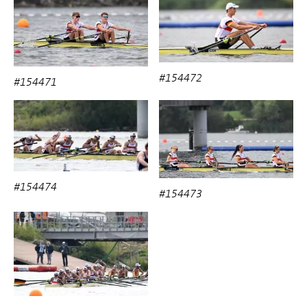
#154472
#154471
#154474
#154473