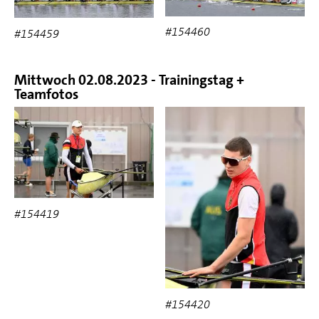
#154460
#154459
Mittwoch 02.08.2023 - Trainingstag +
Teamfotos
#154419
#154420