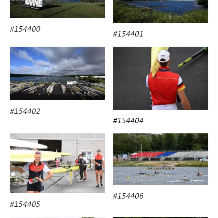
#154400
#154401
#154402
#154404
#154406
#154405