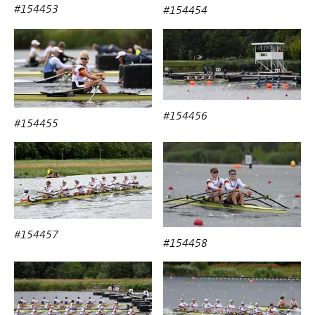
#154453
#154454
#154456
#154455
#154457
#154458