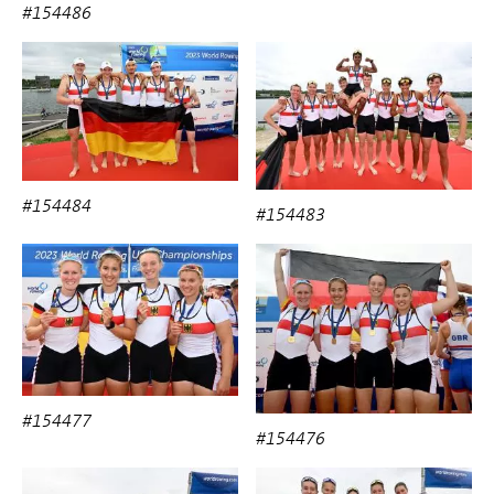
#154486
#154484
#154483
#154477
#154476