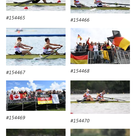
#154465
#154466
#154468
#154467
#154469
#154470