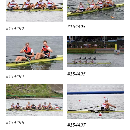
#154493
#154492
#154495
#154494
#154496
#154497