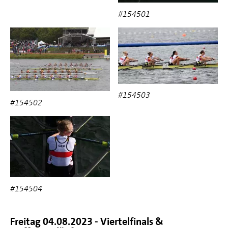
#154501
#154503
#154502
#154504
Freitag 04.08.2023 - Viertelfinals &