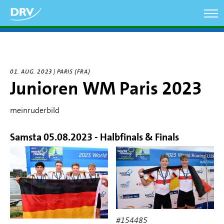
Direkt
zum
Inhalt
01. AUG. 2023 | PARIS (FRA)
Junioren WM Paris 2023
meinruderbild
Samsta 05.08.2023 - Halbfinals & Finals
#154485