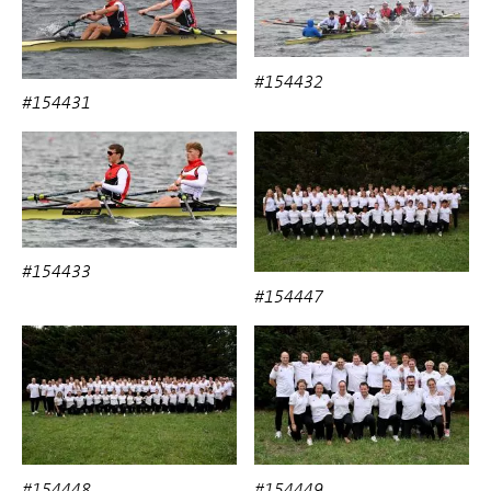
#154432
#154431
#154433
#154447
#154448
#154449