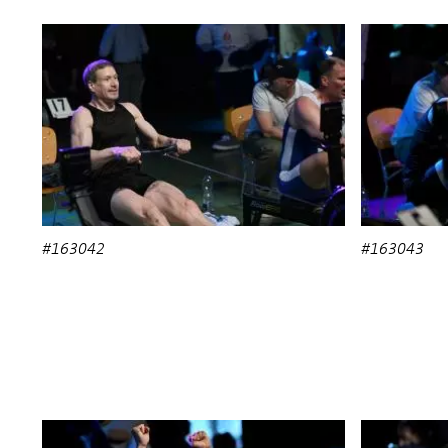
#163042
#163043