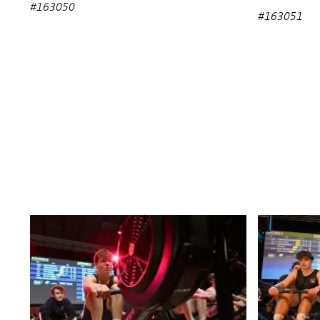
#163050
#163051