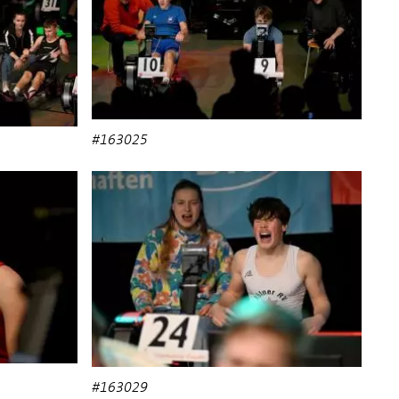
#163025
#163029