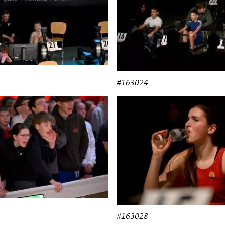
#163024
#163028