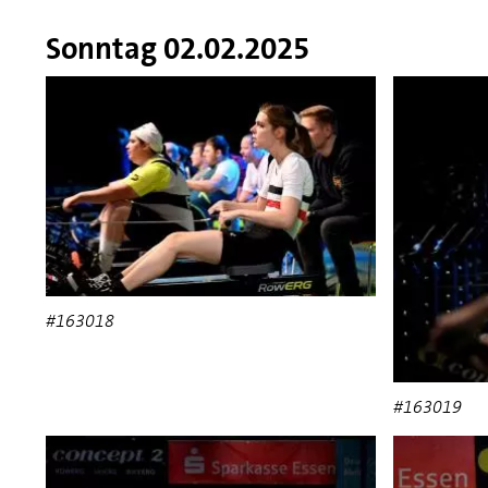
Sonntag 02.02.2025
#163018
#163019