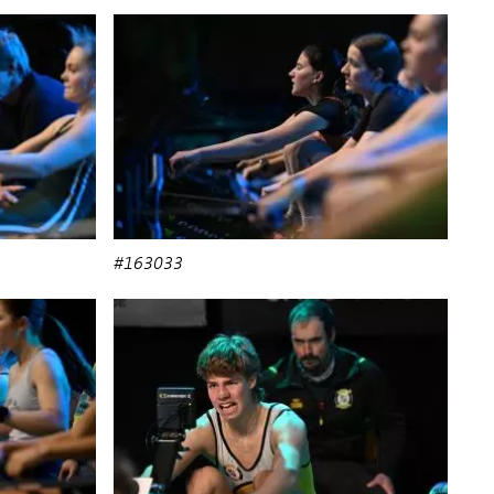
#163033