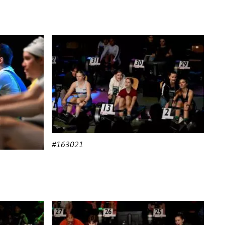
#163021