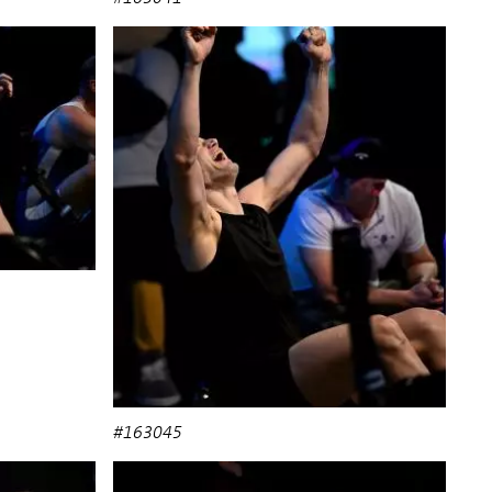
#163045