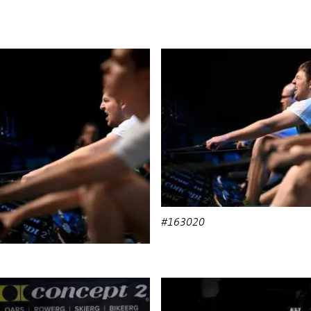
#163020