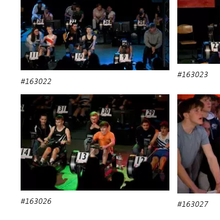
#163023
#163022
#163026
#163027