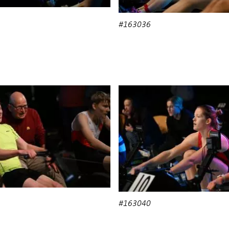
#163036
#163040