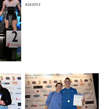
#163053