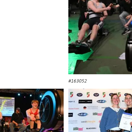
#163052