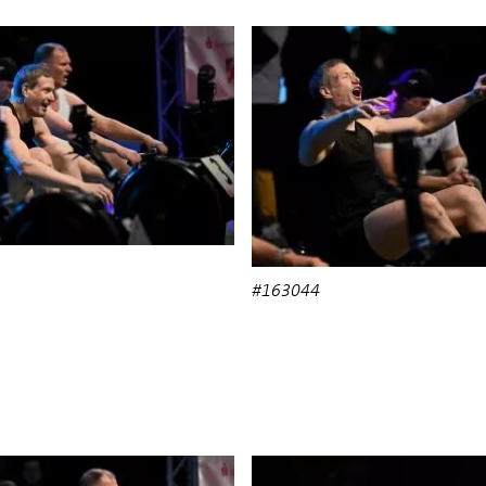
#163044