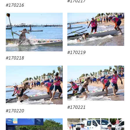
#170217
#170216
#170219
#170218
#170221
#170220