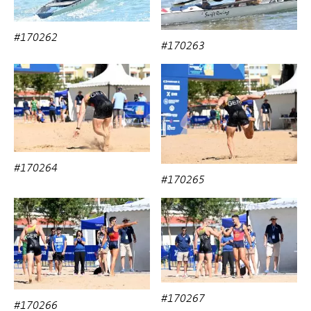
#170262
#170263
#170264
#170265
#170267
#170266