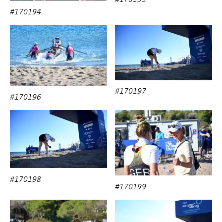
#170194
#170197
#170196
#170198
#170199