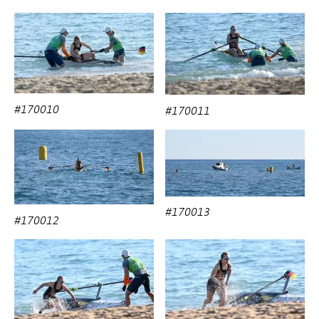
#170010
#170011
#170013
#170012