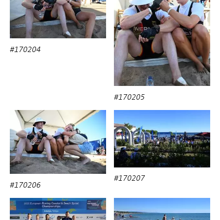
#170204
#170205
#170207
#170206