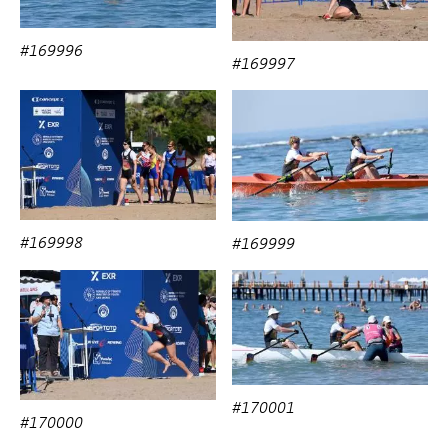
#169996
#169997
#169998
#169999
#170001
#170000