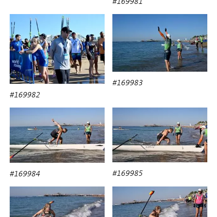
#169981
#169983
#169982
#169985
#169984