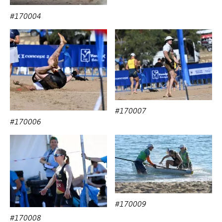
#170004
#170007
#170006
#170009
#170008