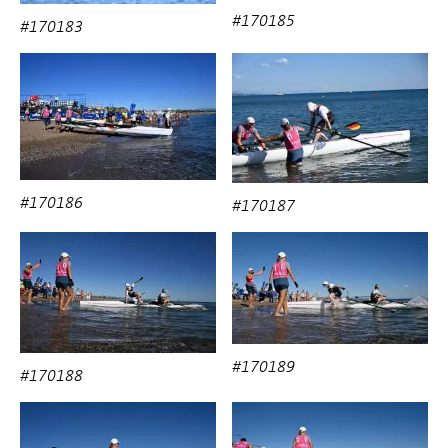
#170185
#170183
#170186
#170187
#170189
#170188