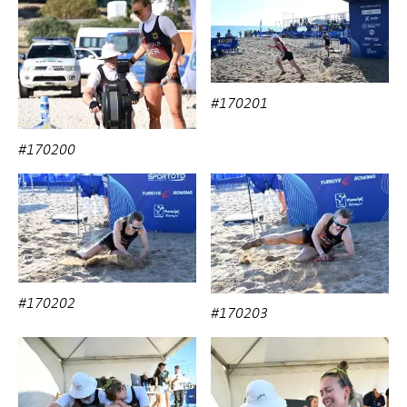
#170201
#170200
#170202
#170203