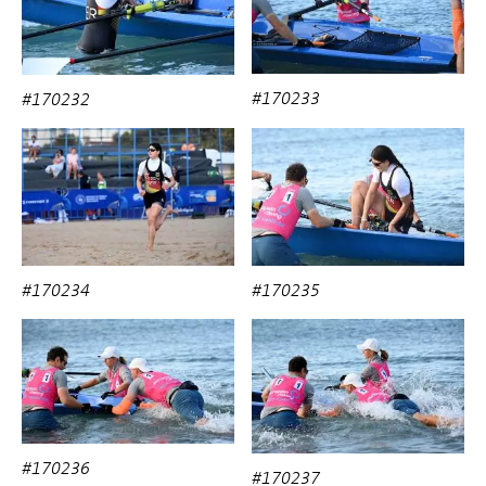
#170233
#170232
#170234
#170235
#170236
#170237