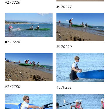
#170226
#170227
#170228
#170229
#170230
#170231