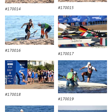
#170015
#170014
#170016
#170017
#170018
#170019