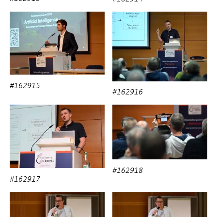
#162915
#162916
#162918
#162917