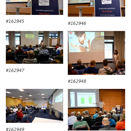
#162945
#162946
#162947
#162948
#162949