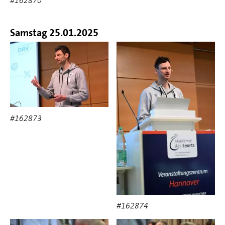
#162870
Samstag 25.01.2025
#162873
#162874