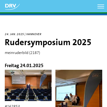
Direkt
zum
Inhalt
24. JAN. 2025 | HANNOVER
Rudersymposium 2025
meinruderbild (2187)
Freitag 24.01.2025
#162853