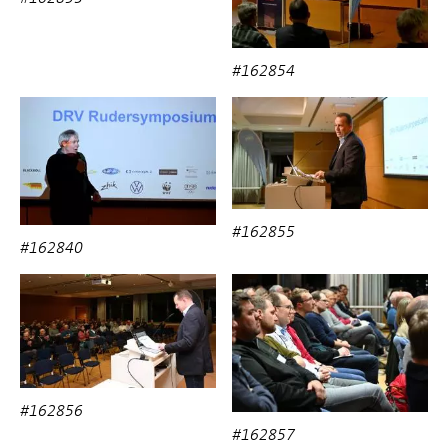
#162854
#162855
#162840
#162856
#162857