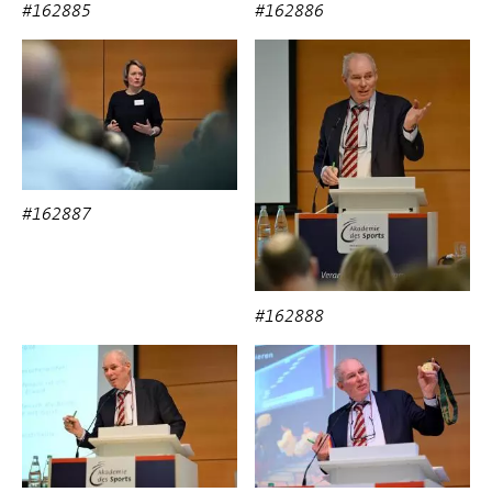
#162885
#162886
#162887
#162888