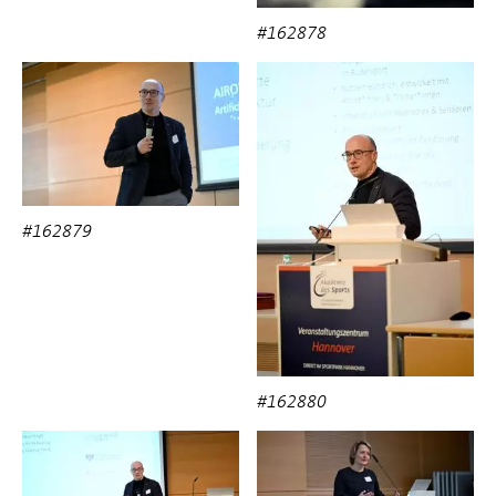
#162878
#162879
#162880