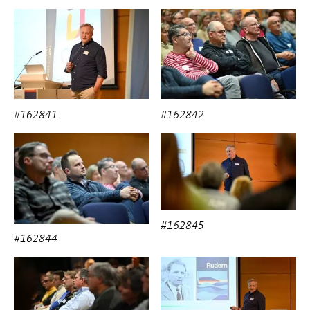
#162841
#162842
#162845
#162844