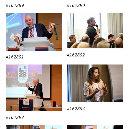
#162889
#162890
#162892
#162891
#162894
#162893