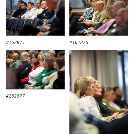
#162875
#162876
#162877