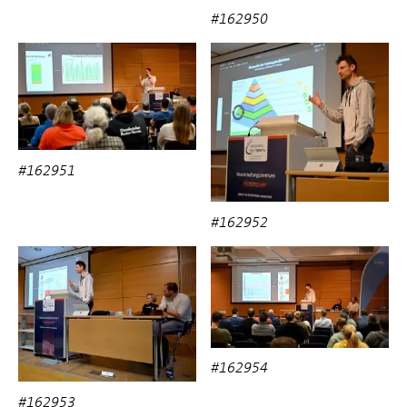
#162950
#162951
#162952
#162954
#162953