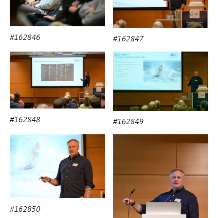
#162846
#162847
#162848
#162849
#162850