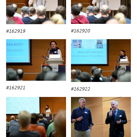
#162920
#162919
#162921
#162922