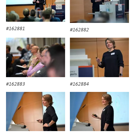
#162881
#162882
#162883
#162884