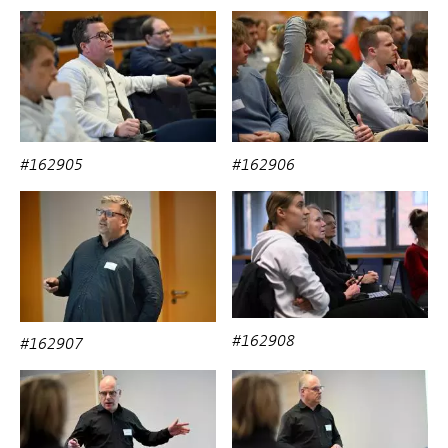
#162905
#162906
#162908
#162907