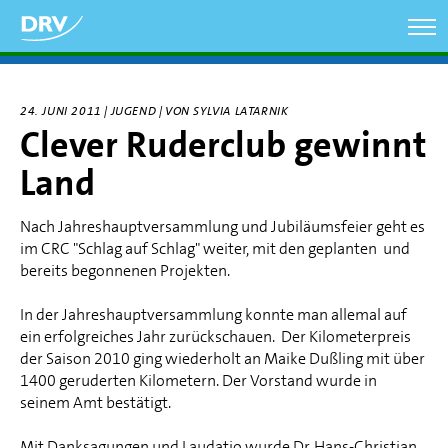
Direkt
zum
Inhalt
24. JUNI 2011 | JUGEND | VON SYLVIA LATARNIK
Clever Ruderclub gewinnt
Land
Nach Jahreshauptversammlung und Jubiläumsfeier geht es
im CRC "Schlag auf Schlag" weiter, mit den geplanten und
bereits begonnenen Projekten.
In der Jahreshauptversammlung konnte man allemal auf
ein erfolgreiches Jahr zurückschauen. Der Kilometerpreis
der Saison 2010 ging wiederholt an Maike Dußling mit über
1400 geruderten Kilometern. Der Vorstand wurde in
seinem Amt bestätigt.
Mit Danksagungen und Laudatio wurde Dr. Hans-Christian