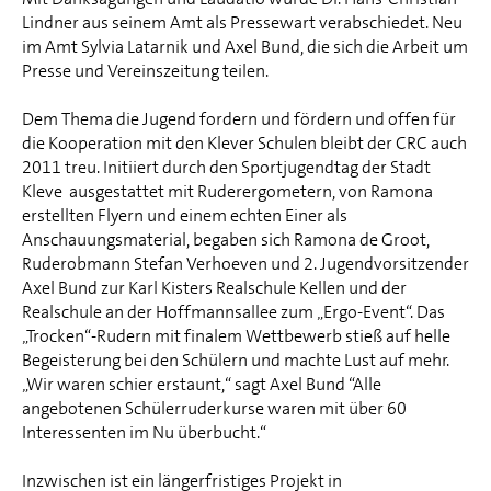
Lindner aus seinem Amt als Pressewart verabschiedet. Neu
im Amt Sylvia Latarnik und Axel Bund, die sich die Arbeit um
Presse und Vereinszeitung teilen.
Dem Thema die Jugend fordern und fördern und offen für
die Kooperation mit den Klever Schulen bleibt der CRC auch
2011 treu. Initiiert durch den Sportjugendtag der Stadt
Kleve ausgestattet mit Ruderergometern, von Ramona
erstellten Flyern und einem echten Einer als
Anschauungsmaterial, begaben sich Ramona de Groot,
Ruderobmann Stefan Verhoeven und 2. Jugendvorsitzender
Axel Bund zur Karl Kisters Realschule Kellen und der
Realschule an der Hoffmannsallee zum „Ergo-Event“. Das
„Trocken“-Rudern mit finalem Wettbewerb stieß auf helle
Begeisterung bei den Schülern und machte Lust auf mehr.
„Wir waren schier erstaunt,“ sagt Axel Bund “Alle
angebotenen Schülerruderkurse waren mit über 60
Interessenten im Nu überbucht.“
Inzwischen ist ein längerfristiges Projekt in