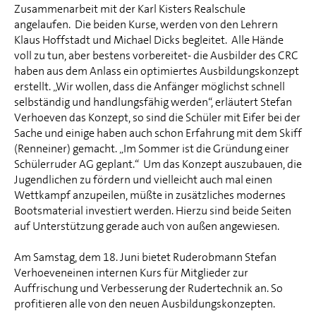
Zusammenarbeit mit der Karl Kisters Realschule
angelaufen. Die beiden Kurse, werden von den Lehrern
Klaus Hoffstadt und Michael Dicks begleitet. Alle Hände
voll zu tun, aber bestens vorbereitet- die Ausbilder des CRC
haben aus dem Anlass ein optimiertes Ausbildungskonzept
erstellt. „Wir wollen, dass die Anfänger möglichst schnell
selbständig und handlungsfähig werden“, erläutert Stefan
Verhoeven das Konzept, so sind die Schüler mit Eifer bei der
Sache und einige haben auch schon Erfahrung mit dem Skiff
(Renneiner) gemacht. „Im Sommer ist die Gründung einer
Schülerruder AG geplant.“ Um das Konzept auszubauen, die
Jugendlichen zu fördern und vielleicht auch mal einen
Wettkampf anzupeilen, müßte in zusätzliches modernes
Bootsmaterial investiert werden. Hierzu sind beide Seiten
auf Unterstützung gerade auch von außen angewiesen.
Am Samstag, dem 18. Juni bietet Ruderobmann Stefan
Verhoeveneinen internen Kurs für Mitglieder zur
Auffrischung und Verbesserung der Rudertechnik an. So
profitieren alle von den neuen Ausbildungskonzepten.