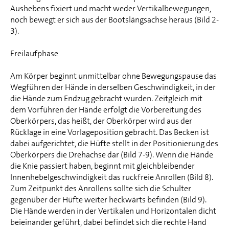
Aushebens fixiert und macht weder Vertikalbewegungen,
noch bewegt er sich aus der Bootslängsachse heraus (Bild 2-
3).
Freilaufphase
Am Körper beginnt unmittelbar ohne Bewegungspause das
Wegführen der Hände in derselben Geschwindigkeit, in der
die Hände zum Endzug gebracht wurden. Zeitgleich mit
dem Vorführen der Hände erfolgt die Vorbereitung des
Oberkörpers, das heißt, der Oberkörper wird aus der
Rücklage in eine Vorlageposition gebracht. Das Becken ist
dabei aufgerichtet, die Hüfte stellt in der Positionierung des
Oberkörpers die Drehachse dar (Bild 7-9). Wenn die Hände
die Knie passiert haben, beginnt mit gleichbleibender
Innenhebelgeschwindigkeit das ruckfreie Anrollen (Bild 8).
Zum Zeitpunkt des Anrollens sollte sich die Schulter
gegenüber der Hüfte weiter heckwärts befinden (Bild 9).
Die Hände werden in der Vertikalen und Horizontalen dicht
beieinander geführt, dabei befindet sich die rechte Hand