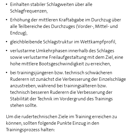
Einhalten stabiler Schlagweiten über alle
Schlagfrequenzen,
Erhöhung der mittleren Kraftabgabe im Durchzug über
alle Teilbereiche des Durchzuges (Vorder-, Mittel- und
Endzug),
gleichbleibende Schlagstruktur im Wettkampfprofil,
verlustarme Umkehrphasen innerhalb des Schlages
sowie verlustarme Freilaufgestaltung mit dem Ziel, eine
hohe mittlere Bootsgeschwindigkeit zu erreichen,
bei trainingsjüngeren bzw. technisch schwächeren
Ruderern ist zunächst die Verbesserung der Einzelschläge
anzustreben, während bei trainingsälteren bzw.
technisch besseren Ruderern die Verbesserung der
Stabilität der Technik im Vordergrund des Trainings
stehen sollte.
Um die rudertechnischen Ziele im Training erreichen zu
können, sollten folgende Punkte Einzug in den
Trainingsprozess halten: