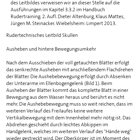
des Leitbildes verweisen wir an dieser Stelle auf die
Ausführungen im Kapitel 3.3.2 im Handbuch
Rudertraining. 2. Aufl. Dieter Altenburg, Klaus Mattes,
Jürgen M. Steinacker. Wiebelsheim: Limpert 2013.
Rudertechnisches Leitbild Skullen
Ausheben und hintere Bewegungsumkehr
Nach dem Ausschieben der voll getauchten Blätter erfolgt
das senkrechte Ausheben mit anschließendem Flachdrehen
der Blätter. Die Aushebebewegung erfolgt durch Absenken
der Unterarme im Ellenbogengelenk (Bild 1). Beim
Ausheben der Blätter kommt das komplette Blatt in einer
Bewegung aus dem Wasser heraus und berührt es nicht
mehr. Die Aushebebewegung muss so weit reichen, dass im
weiteren Verlauf des Freilaufes keine weitere
Vertikalbewegung mit dem Innenhebel mehr nötig ist. Das
Abdrehen geschieht durch leichtes Abkippen im
Handgelenk, welches im weiteren Verlauf des "Hände weg"
wieder gestreckt wird. Der Oberkörper ist im Moment des