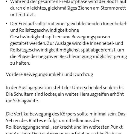
Während der gesamten Freilaufphase wird der Bootslauf
durch ein leichtes, gleichmäßiges Ziehen am Stemmbrett
unterstützt.
Der Freilauf sollte mit einer gleichbleibenden Innenhebel-
und Rollsitzgeschwindigkeit ohne
Geschwindigkeitsspitzen und Bewegungspausen
gestaltet werden. Zur Auslage wird die Innenhebel- und
Rollsitzgeschwindigkeit möglichst spät abgebremst, um
die Phase der negativen Beschleunigung möglichst gering
zu halten.
Vordere Bewegungsumkehr und Durchzug
In der Auslageposition steht der Unterschenkel senkrecht.
Die Schultern sind locker, ein weites Herausgreifen erhöht
die Schlagweite.
Die Vertikalbewegung des Körpers sollte minimal sein. Das
Setzen des Blattes erfolgt unmittelbar aus der
Rollbewegung schnell, senkrecht und im weitesten Punkt
der Auslage. Die Setzbewegung erfolgt ausschließlich aus