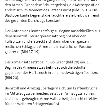
den Armen (Drehachse Schultergelenk), die Körperposition
ändert sich im Moment des Setzens nicht (Bild 15-16). Die
Blattoberkante begrenzt die Tauchtiefe, sie bleibt während
des gesamten Durchzugs konstant.
Der Antrieb des Bootes erfolgt zu Beginn ausschließlich aus
dem Beinstoß. Der Körpereinsatz beginnt über den
Fußspitzen und erstreckt sich dann über den ganzen
restlichen Schlag, die Arme sind in natürlicher Position
gestreckt (Bild 17-19).
Der Armeinsatz setzt bei 75-85 Grad* (Bild 20) ein. Zu
Beginn des Armeinsatzes befindet sich die Schulter
gegenüber der Hüfte noch in einer heckwärtigen Position.
(Bild 20).
Beinstoß und Armzug überlagern sich, um Krafteinbrüche
im Mittelzug zu vermeiden. Setzt der Armzug zu früh ein,
leisten die gebeugten Arme Haltearbeit, die nicht effektiv
für den weiteren Schlagverlauf ist.