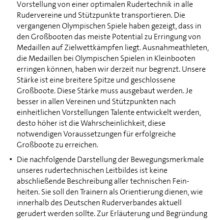
Vorstellung von einer optimalen Rudertechnik in alle
Rudervereine und Stützpunkte transportieren. Die
vergangenen Olympischen Spiele haben gezeigt, dass in
den Großbooten das meiste Potential zu Erringung von
Medaillen auf Zielwettkämpfen liegt. Ausnahmeathleten,
die Medaillen bei Olympischen Spielen in Kleinbooten
erringen können, haben wir derzeit nur begrenzt. Unsere
Stärke ist eine breitere Spitze und geschlossene
Großboote. Diese Stärke muss ausgebaut werden. Je
besser in allen Vereinen und Stützpunkten nach
einheitlichen Vorstellungen Talente entwickelt werden,
desto höher ist die Wahrscheinlichkeit, diese
notwendigen Voraussetzungen für erfolgreiche
Großboote zu erreichen.
Die nachfolgende Darstellung der Bewegungsmerkmale
unseres rudertechnischen Leitbildes ist keine
abschließende Beschreibung aller technischen Fein-
heiten. Sie soll den Trainern als Orientierung dienen, wie
innerhalb des Deutschen Ruderverbandes aktuell
gerudert werden sollte. Zur Erläuterung und Begründung