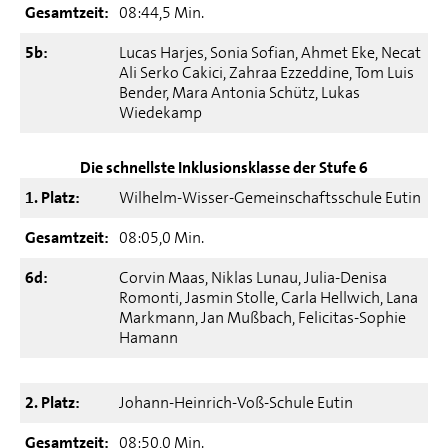
Gesamtzeit:
08:44,5 Min.
5b:
Lucas Harjes, Sonia Sofian, Ahmet Eke, Necat
Ali Serko Cakici, Zahraa Ezzeddine, Tom Luis
Bender, Mara Antonia Schütz, Lukas
Wiedekamp
Die schnellste Inklusionsklasse der Stufe 6
1. Platz:
Wilhelm-Wisser-Gemeinschaftsschule Eutin
Gesamtzeit:
08:05,0 Min.
6d:
Corvin Maas, Niklas Lunau, Julia-Denisa
Romonti, Jasmin Stolle, Carla Hellwich, Lana
Markmann, Jan Mußbach, Felicitas-Sophie
Hamann
2. Platz:
Johann-Heinrich-Voß-Schule Eutin
Gesamtzeit:
08:50,0 Min.