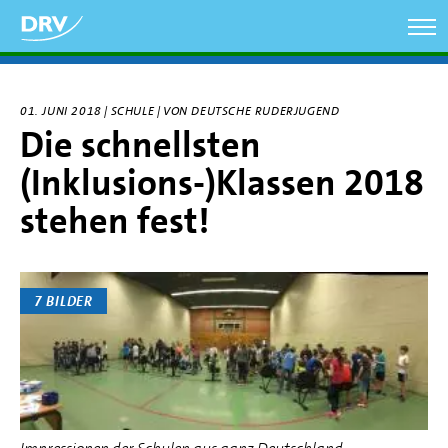
Direkt
zum
Inhalt
01. JUNI 2018 | SCHULE | VON DEUTSCHE RUDERJUGEND
Die schnellsten
(Inklusions-)Klassen 2018
stehen fest!
7 BILDER