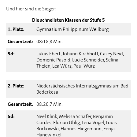
Und hier sind die Sieger:
Die schnellsten Klassen der Stufe 5
1. Platz:
Gymnasium Philippinum Weilburg
Gesamtzeit:
08:18,8 Min.
5d:
Lukas Ebert, Johann Kirchhoff, Casey Neid,
Domenic Pasold, Lucie Schneider, Selina
Thelen, Lea Würz, Paul Würz
2. Platz:
Niedersächsisches Internatsgymnasium Bad
Bederkesa
Gesamtzeit:
08:20,7 Min.
5d:
Neel Klink, Melissa Schäfer, Benjamin
Cordes, Florian Uhlig, Lena Vogel, Louis
Borkowski, Hannes Hiegemann, Fenja
Hanewinkel