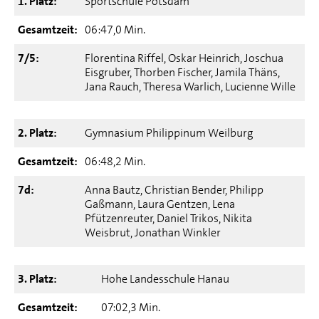
1. Platz:
Sportschule Potsdam
Gesamtzeit:
06:47,0 Min.
7/5:
Florentina Riffel, Oskar Heinrich, Joschua
Eisgruber, Thorben Fischer, Jamila Thäns,
Jana Rauch, Theresa Warlich, Lucienne Wille
2. Platz:
Gymnasium Philippinum Weilburg
Gesamtzeit:
06:48,2 Min.
7d:
Anna Bautz, Christian Bender, Philipp
Gaßmann, Laura Gentzen, Lena
Pfützenreuter, Daniel Trikos, Nikita
Weisbrut, Jonathan Winkler
3. Platz:
Hohe Landesschule Hanau
Gesamtzeit:
07:02,3 Min.