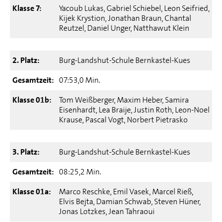
Klasse 7:
Yacoub Lukas, Gabriel Schiebel, Leon Seifried,
Kijek Krystion, Jonathan Braun, Chantal
Reutzel, Daniel Unger, Natthawut Klein
2. Platz:
Burg-Landshut-Schule Bernkastel-Kues
Gesamtzeit:
07:53,0 Min.
Klasse 01b:
Tom Weißberger, Maxim Heber, Samira
Eisenhardt, Lea Braije, Justin Roth, Leon-Noel
Krause, Pascal Vogt, Norbert Pietrasko
3. Platz:
Burg-Landshut-Schule Bernkastel-Kues
Gesamtzeit:
08:25,2 Min.
Klasse 01a:
Marco Reschke, Emil Vasek, Marcel Rieß,
Elvis Bejta, Damian Schwab, Steven Hüner,
Jonas Lotzkes, Jean Tahraoui