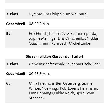
3. Platz:
Gymnasium Philippinum Weilburg
Gesamtzeit:
08:22,2 Min.
5b:
Erik Ehrlich, Leni Lefèvre, Sophia Leporda,
Sophie Meilinger, Lina Onischenko, Nicklas
Quack, Timm Rohrbach, Michel Zinke
Die schnellsten Klassen der Stufe 6
1. Platz:
Gemeinschaftsschule Lauenburgische Seen
Gesamtzeit:
06:58,3 Min.
6b:
Mika Friedrichs, Ben Osterberg, Leonie
Winter, Noel-Tiago Kob, Lorenz Herrmann,
Finn Hennings, Niklas Reich, Björn Levin
Stanneck