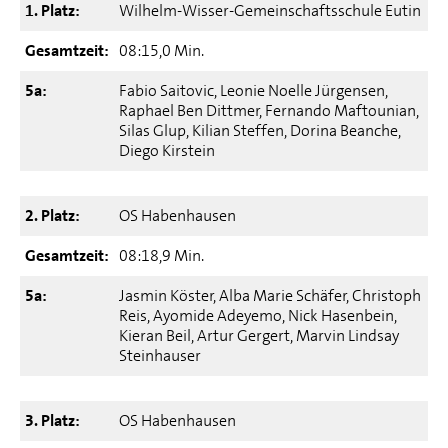
1. Platz:
Wilhelm-Wisser-Gemeinschaftsschule Eutin
Gesamtzeit:
08:15,0 Min.
5a:
Fabio Saitovic, Leonie Noelle Jürgensen,
Raphael Ben Dittmer, Fernando Maftounian,
Silas Glup, Kilian Steffen, Dorina Beanche,
Diego Kirstein
2. Platz:
OS Habenhausen
Gesamtzeit:
08:18,9 Min.
5a:
Jasmin Köster, Alba Marie Schäfer, Christoph
Reis, Ayomide Adeyemo, Nick Hasenbein,
Kieran Beil, Artur Gergert, Marvin Lindsay
Steinhauser
3. Platz:
OS Habenhausen