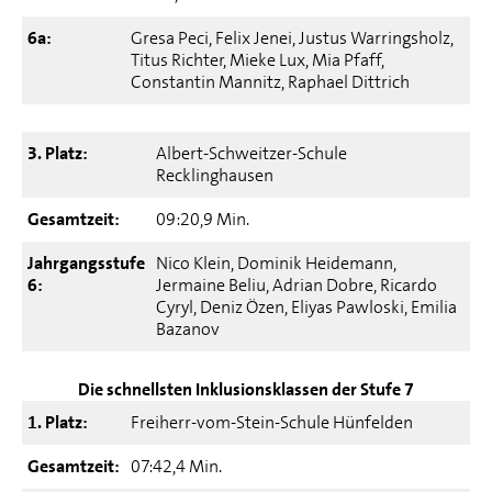
6a:
Gresa Peci, Felix Jenei, Justus Warringsholz,
Titus Richter, Mieke Lux, Mia Pfaff,
Constantin Mannitz, Raphael Dittrich
3. Platz:
Albert-Schweitzer-Schule
Recklinghausen
Gesamtzeit:
09:20,9 Min.
Jahrgangsstufe
Nico Klein, Dominik Heidemann,
6:
Jermaine Beliu, Adrian Dobre, Ricardo
Cyryl, Deniz Özen, Eliyas Pawloski, Emilia
Bazanov
Die schnellsten Inklusionsklassen der Stufe 7
1. Platz:
Freiherr-vom-Stein-Schule Hünfelden
Gesamtzeit:
07:42,4 Min.