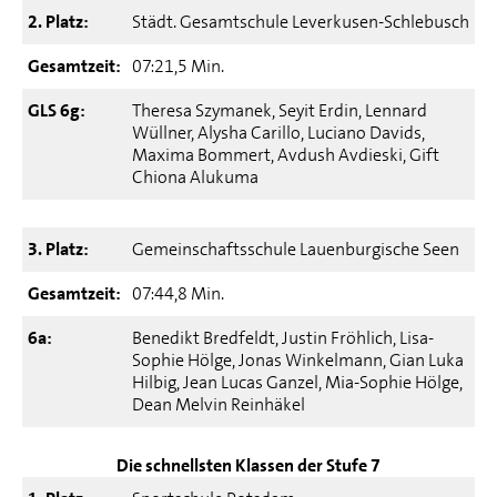
2. Platz:
Städt. Gesamtschule Leverkusen-Schlebusch
Gesamtzeit:
07:21,5 Min.
GLS 6g:
Theresa Szymanek, Seyit Erdin, Lennard
Wüllner, Alysha Carillo, Luciano Davids,
Maxima Bommert, Avdush Avdieski, Gift
Chiona Alukuma
3. Platz:
Gemeinschaftsschule Lauenburgische Seen
Gesamtzeit:
07:44,8 Min.
6a:
Benedikt Bredfeldt, Justin Fröhlich, Lisa-
Sophie Hölge, Jonas Winkelmann, Gian Luka
Hilbig, Jean Lucas Ganzel, Mia-Sophie Hölge,
Dean Melvin Reinhäkel
Die schnellsten Klassen der Stufe 7