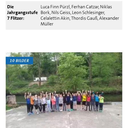
Die
Luca Finn Pürzl, Ferhan Catzar, Niklas
Jahrgangsstufe
Bork, Nils Geiss, Leon Schlesinger,
7 Flitzer:
Celalettin Akin, Thordis Gauß, Alexander
Müller
10 BILDER