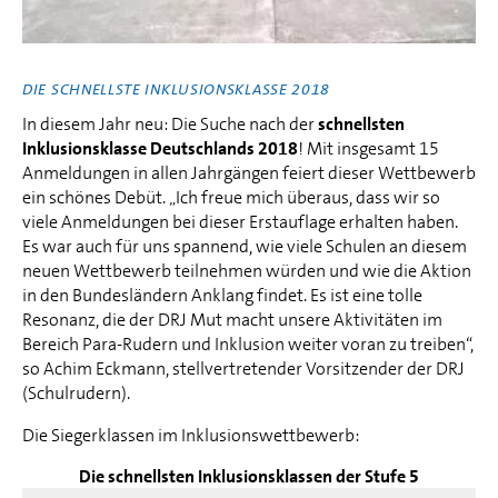
DIE SCHNELLSTE INKLUSIONSKLASSE 2018
In diesem Jahr neu: Die Suche nach der
schnellsten
Inklusionsklasse Deutschlands 2018
! Mit insgesamt 15
Anmeldungen in allen Jahrgängen feiert dieser Wettbewerb
ein schönes Debüt. „Ich freue mich überaus, dass wir so
viele Anmeldungen bei dieser Erstauflage erhalten haben.
Es war auch für uns spannend, wie viele Schulen an diesem
neuen Wettbewerb teilnehmen würden und wie die Aktion
in den Bundesländern Anklang findet. Es ist eine tolle
Resonanz, die der DRJ Mut macht unsere Aktivitäten im
Bereich Para-Rudern und Inklusion weiter voran zu treiben“,
so Achim Eckmann, stellvertretender Vorsitzender der DRJ
(Schulrudern).
Die Siegerklassen im Inklusionswettbewerb:
Die schnellsten Inklusionsklassen der Stufe 5