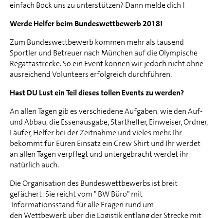
einfach Bock uns zu unterstützen? Dann melde dich !
Werde Helfer beim Bundeswettbewerb 2018!
Zum Bundeswettbewerb kommen mehr als tausend
Sportler und Betreuer nach München auf die Olympische
Regattastrecke. So ein Event können wir jedoch nicht ohne
ausreichend Volunteers erfolgreich durchführen.
Hast DU Lust ein Teil dieses tollen Events zu werden?
An allen Tagen gib es verschiedene Aufgaben, wie den Auf-
und Abbau, die Essenausgabe, Starthelfer, Einweiser, Ordner,
Läufer, Helfer bei der Zeitnahme und vieles mehr. Ihr
bekommt für Euren Einsatz ein Crew Shirt und Ihr werdet
an allen Tagen verpflegt und untergebracht werdet ihr
natürlich auch.
Die Organisation des Bundeswettbewerbs ist breit
gefächert: Sie reicht vom " BW Büro" mit
Informationsstand für alle Fragen rund um
den Wettbewerb über die Logistik entlang der Strecke mit