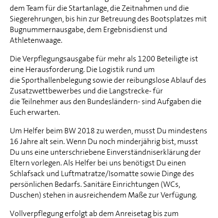
dem Team für die Startanlage, die Zeitnahmen und die
Siegerehrungen, bis hin zur Betreuung des Bootsplatzes mit
Bugnummernausgabe, dem Ergebnisdienst und
Athletenwaage.
Die Verpflegungsausgabe für mehr als 1200 Beteiligte ist
eine Herausforderung. Die Logistik rund um
die Sporthallenbelegung sowie der reibungslose Ablauf des
Zusatzwettbewerbes und die Langstrecke- für
die Teilnehmer aus den Bundesländern- sind Aufgaben die
Euch erwarten.
Um Helfer beim BW 2018 zu werden, musst Du mindestens
16 Jahre alt sein. Wenn Du noch minderjährig bist, musst
Du uns eine unterschriebene Einverständniserklärung der
Eltern vorlegen. Als Helfer bei uns benötigst Du einen
Schlafsack und Luftmatratze/Isomatte sowie Dinge des
persönlichen Bedarfs. Sanitäre Einrichtungen (WCs,
Duschen) stehen in ausreichendem Maße zur Verfügung.
Vollverpflegung erfolgt ab dem Anreisetag bis zum