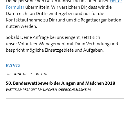
Deine persönlichen Daten kannst Du uns über unser
Helfer
Formular
übermitteln. Wir versichern Dir, dass wir die
Daten nicht an Dritte weitergeben und nur für die
Kontaktaufnahme zu Dir rund um die Regattaorganisation
nutzen werden.
Sobald Deine Anfrage bei uns eingeht, setzt sich
unser Volunteer-Management mit Dir in Verbindung und
bespricht mögliche Einsatzgebiete und Aufgaben.
EVENTS
–
28
JUNI 18
1
JULI 18
50. Bundeswettbewerb der Jungen und Mädchen 2018
WETTKAMPFSPORT | MÜNCHEN-OBERSCHLEISSHEIM