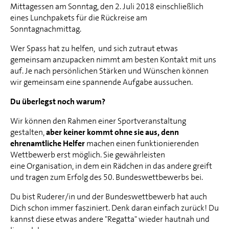
Mittagessen am Sonntag, den 2. Juli 2018 einschließlich
eines Lunchpakets für die Rückreise am
Sonntagnachmittag.
Wer Spass hat zu helfen, und sich zutraut etwas
gemeinsam anzupacken nimmt am besten Kontakt mit uns
auf. Je nach persönlichen Stärken und Wünschen können
wir gemeinsam eine spannende Aufgabe aussuchen.
Du überlegst noch warum?
Wir können den Rahmen einer Sportveranstaltung
gestalten,
aber keiner kommt ohne sie aus, denn
ehrenamtliche Helfer
machen einen funktionierenden
Wettbewerb erst möglich. Sie gewährleisten
eine Organisation, in dem ein Rädchen in das andere greift
und tragen zum Erfolg des 50. Bundeswettbewerbs bei.
Du bist Ruderer/in und der Bundeswettbewerb hat auch
Dich schon immer fasziniert. Denk daran einfach zurück! Du
kannst diese etwas andere "Regatta" wieder hautnah und