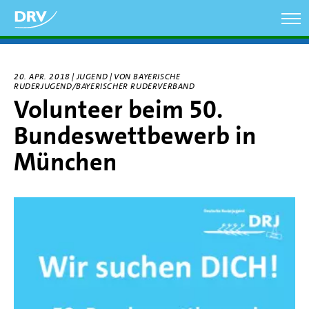
Direkt
zum
Inhalt
20. APR. 2018 | JUGEND | VON BAYERISCHE
RUDERJUGEND/BAYERISCHER RUDERVERBAND
Volunteer beim 50.
Bundeswettbewerb in
München