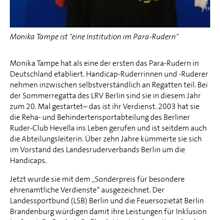
Monika Tampe ist "eine Institution im Para-Rudern"
Monika Tampe hat als eine der ersten das Para-Rudern in
Deutschland etabliert. Handicap-Ruderrinnen und -Ruderer
nehmen inzwischen selbstverständlich an Regatten teil. Bei
der Sommerregatta des LRV Berlin sind sie in diesem Jahr
zum 20. Mal gestartet– das ist ihr Verdienst. 2003 hat sie
die Reha- und Behindertensportabteilung des Berliner
Ruder-Club Hevella ins Leben gerufen und ist seitdem auch
die Abteilungsleiterin. Über zehn Jahre kümmerte sie sich
im Vorstand des Landesruderverbands Berlin um die
Handicaps.
Jetzt wurde sie mit dem „Sonderpreis für besondere
ehrenamtliche Verdienste“ ausgezeichnet. Der
Landessportbund (LSB) Berlin und die Feuersozietät Berlin
Brandenburg würdigen damit ihre Leistungen für Inklusion