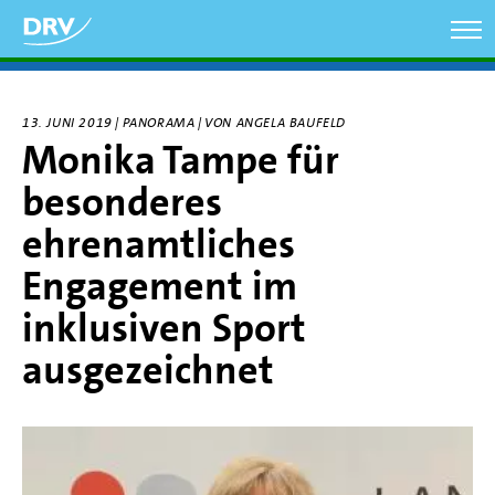
Direkt
zum
Inhalt
13. JUNI 2019 | PANORAMA | VON ANGELA BAUFELD
Monika Tampe für
besonderes
ehrenamtliches
Engagement im
inklusiven Sport
ausgezeichnet