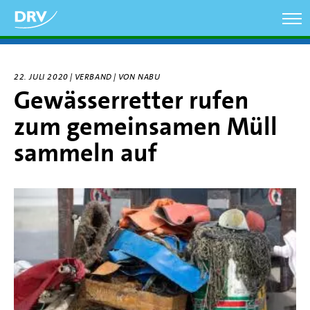
Direkt
zum
Inhalt
22. JULI 2020 | VERBAND | VON NABU
Gewässerretter rufen
zum gemeinsamen Müll
sammeln auf