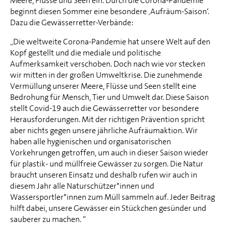
Meere, Flüsse und Seen ein. Durch die Corona-Pandemie
beginnt diesen Sommer eine besondere ‚Aufräum-Saison‘.
Dazu die Gewässerretter-Verbände:
„Die weltweite Corona-Pandemie hat unsere Welt auf den
Kopf gestellt und die mediale und politische
Aufmerksamkeit verschoben. Doch nach wie vor stecken
wir mitten in der großen Umweltkrise. Die zunehmende
Vermüllung unserer Meere, Flüsse und Seen stellt eine
Bedrohung für Mensch, Tier und Umwelt dar. Diese Saison
stellt Covid-19 auch die Gewässerretter vor besondere
Herausforderungen. Mit der richtigen Prävention spricht
aber nichts gegen unsere jährliche Aufräumaktion. Wir
haben alle hygienischen und organisatorischen
Vorkehrungen getroffen, um auch in dieser Saison wieder
für plastik- und müllfreie Gewässer zu sorgen. Die Natur
braucht unseren Einsatz und deshalb rufen wir auch in
diesem Jahr alle Naturschützer*innen und
Wassersportler*innen zum Müll sammeln auf. Jeder Beitrag
hilft dabei, unsere Gewässer ein Stückchen gesünder und
sauberer zu machen. “