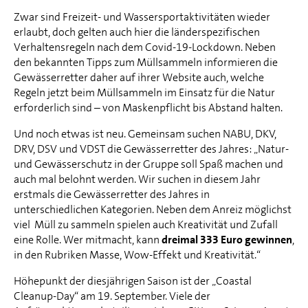
Zwar sind Freizeit- und Wassersportaktivitäten wieder
erlaubt, doch gelten auch hier die länderspezifischen
Verhaltensregeln nach dem Covid-19-Lockdown. Neben
den bekannten Tipps zum Müllsammeln informieren die
Gewässerretter daher auf ihrer Website auch, welche
Regeln jetzt beim Müllsammeln im Einsatz für die Natur
erforderlich sind – von Maskenpflicht bis Abstand halten.
Und noch etwas ist neu. Gemeinsam suchen NABU, DKV,
DRV, DSV und VDST die Gewässerretter des Jahres: „Natur-
und Gewässerschutz in der Gruppe soll Spaß machen und
auch mal belohnt werden. Wir suchen in diesem Jahr
erstmals die Gewässerretter des Jahres in
unterschiedlichen Kategorien. Neben dem Anreiz möglichst
viel Müll zu sammeln spielen auch Kreativität und Zufall
eine Rolle. Wer mitmacht, kann
dreimal 333 Euro gewinnen
,
in den Rubriken Masse, Wow-Effekt und Kreativität.“
Höhepunkt der diesjährigen Saison ist der „Coastal
Cleanup-Day“ am 19. September. Viele der