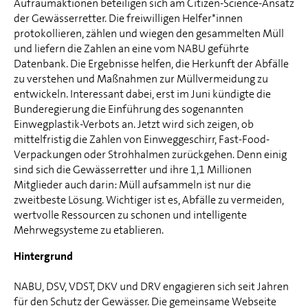
Aufräumaktionen beteiligen sich am Citizen-Science-Ansatz
der Gewässerretter. Die freiwilligen Helfer*innen
protokollieren, zählen und wiegen den gesammelten Müll
und liefern die Zahlen an eine vom NABU geführte
Datenbank. Die Ergebnisse helfen, die Herkunft der Abfälle
zu verstehen und Maßnahmen zur Müllvermeidung zu
entwickeln. Interessant dabei, erst im Juni kündigte die
Bunderegierung die Einführung des sogenannten
Einwegplastik-Verbots an. Jetzt wird sich zeigen, ob
mittelfristig die Zahlen von Einweggeschirr, Fast-Food-
Verpackungen oder Strohhalmen zurückgehen. Denn einig
sind sich die Gewässerretter und ihre 1,1 Millionen
Mitglieder auch darin: Müll aufsammeln ist nur die
zweitbeste Lösung. Wichtiger ist es, Abfälle zu vermeiden,
wertvolle Ressourcen zu schonen und intelligente
Mehrwegsysteme zu etablieren.
Hintergrund
NABU, DSV, VDST, DKV und DRV engagieren sich seit Jahren
für den Schutz der Gewässer. Die gemeinsame Webseite