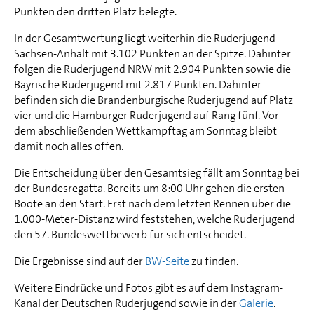
Punkten den dritten Platz belegte.
In der Gesamtwertung liegt weiterhin die Ruderjugend
Sachsen-Anhalt mit 3.102 Punkten an der Spitze. Dahinter
folgen die Ruderjugend NRW mit 2.904 Punkten sowie die
Bayrische Ruderjugend mit 2.817 Punkten. Dahinter
befinden sich die Brandenburgische Ruderjugend auf Platz
vier und die Hamburger Ruderjugend auf Rang fünf. Vor
dem abschließenden Wettkampftag am Sonntag bleibt
damit noch alles offen.
Die Entscheidung über den Gesamtsieg fällt am Sonntag bei
der Bundesregatta. Bereits um 8:00 Uhr gehen die ersten
Boote an den Start. Erst nach dem letzten Rennen über die
1.000-Meter-Distanz wird feststehen, welche Ruderjugend
den 57. Bundeswettbewerb für sich entscheidet.
Die Ergebnisse sind auf der
BW-Seite
zu finden.
Weitere Eindrücke und Fotos gibt es auf dem Instagram-
Kanal der Deutschen Ruderjugend sowie in der
Galerie
.