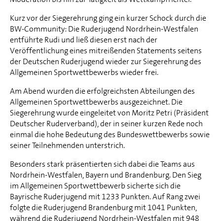
Kurz vor der Siegerehrung ging ein kurzer Schock durch die
BW-Community: Die Ruderjugend Nordrhein-Westfalen
entführte Rudi und ließ diesen erst nach der
Veröffentlichung eines mitreißenden Statements seitens
der Deutschen Ruderjugend wieder zur Siegerehrung des
Allgemeinen Sportwettbewerbs wieder frei.
Am Abend wurden die erfolgreichsten Abteilungen des
Allgemeinen Sportwettbewerbs ausgezeichnet. Die
Siegerehrung wurde eingeleitet von Moritz Petri (Präsident
Deutscher Ruderverband), der in seiner kurzen Rede noch
einmal die hohe Bedeutung des Bundeswettbewerbs sowie
seiner Teilnehmenden unterstrich.
Besonders stark präsentierten sich dabei die Teams aus
Nordrhein-Westfalen, Bayern und Brandenburg. Den Sieg
im Allgemeinen Sportwettbewerb sicherte sich die
Bayrische Ruderjugend mit 1233 Punkten. Auf Rang zwei
folgte die Ruderjugend Brandenburg mit 1041 Punkten,
während die Ruderjugend Nordrhein-Westfalen mit 948