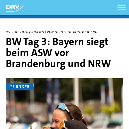
Direkt
zum
Inhalt
05. JULI 2026 | JUGEND | VON DEUTSCHE RUDERJUGEND
BW Tag 3: Bayern siegt
beim ASW vor
Brandenburg und NRW
13 BILDER