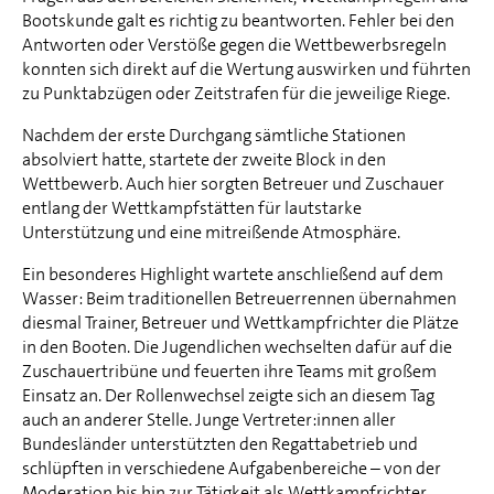
Bootskunde galt es richtig zu beantworten. Fehler bei den
Antworten oder Verstöße gegen die Wettbewerbsregeln
konnten sich direkt auf die Wertung auswirken und führten
zu Punktabzügen oder Zeitstrafen für die jeweilige Riege.
Nachdem der erste Durchgang sämtliche Stationen
absolviert hatte, startete der zweite Block in den
Wettbewerb. Auch hier sorgten Betreuer und Zuschauer
entlang der Wettkampfstätten für lautstarke
Unterstützung und eine mitreißende Atmosphäre.
Ein besonderes Highlight wartete anschließend auf dem
Wasser: Beim traditionellen Betreuerrennen übernahmen
diesmal Trainer, Betreuer und Wettkampfrichter die Plätze
in den Booten. Die Jugendlichen wechselten dafür auf die
Zuschauertribüne und feuerten ihre Teams mit großem
Einsatz an. Der Rollenwechsel zeigte sich an diesem Tag
auch an anderer Stelle. Junge Vertreter:innen aller
Bundesländer unterstützten den Regattabetrieb und
schlüpften in verschiedene Aufgabenbereiche – von der
Moderation bis hin zur Tätigkeit als Wettkampfrichter.