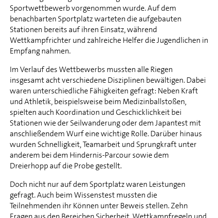
Sportwettbewerb vorgenommen wurde. Auf dem
benachbarten Sportplatz warteten die aufgebauten
Stationen bereits auf ihren Einsatz, während
Wettkampfrichter und zahlreiche Helfer die Jugendlichen in
Empfang nahmen.
Im Verlauf des Wettbewerbs mussten alle Riegen
insgesamt acht verschiedene Disziplinen bewältigen. Dabei
waren unterschiedliche Fähigkeiten gefragt: Neben Kraft
und Athletik, beispielsweise beim Medizinballstoßen,
spielten auch Koordination und Geschicklichkeit bei
Stationen wie der Seilwanderung oder dem Japantest mit
anschließendem Wurf eine wichtige Rolle. Darüber hinaus
wurden Schnelligkeit, Teamarbeit und Sprungkraft unter
anderem bei dem Hindernis-Parcour sowie dem
Dreierhopp auf die Probe gestellt.
Doch nicht nur auf dem Sportplatz waren Leistungen
gefragt. Auch beim Wissenstest mussten die
Teilnehmenden ihr Können unter Beweis stellen. Zehn
Fragen aus den Bereichen Sicherheit, Wettkampfregeln und