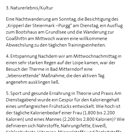
3. Naturerlebnis/Kultur
Eine Nachtwanderung am Sonntag, die Besichtigung des
„Kripperl der Steiermark –Pürgg“ am Dienstag, ein Ausflug
zum Bootshaus am Grundlsee und die Wanderung zur
Goaßhittn am Mittwoch waren eine willkommene
Abwechslung zu den täglichen Trainingseinheiten.
4. Entspannung Nachdem wir am Mittwochnachmittag in
einen sehr starken Regen auf der Loipe kamen, war der
Besuch der Therme in Bad Mitterndorf eine
„lebensrettende“ Maßnahme, die den aktiven Tag
angenehm ausklingen ließ.
5. Sport und gesunde Ernährung in Theorie und Praxis Am
Dienstagabend wurde ein Gespür für den Kaloriengehalt
eines umfangreichen Frühstücks entwickelt. Wie hoch ist
der tägliche Kalorienbedarf einer Frau (1.800 bis 2.200
Kalorien) und eines Mannes (2.200 bis 2.800 Kalorien)? Wie
definieren sich Nährstoffe, Nahrungsfette, Eiweiß,