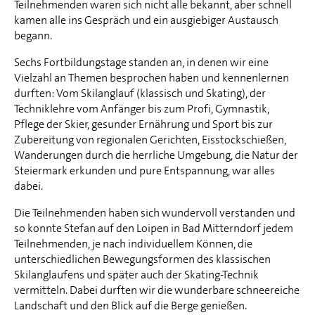
Teilnehmenden waren sich nicht alle bekannt, aber schnell
kamen alle ins Gespräch und ein ausgiebiger Austausch
begann.
Sechs Fortbildungstage standen an, in denen wir eine
Vielzahl an Themen besprochen haben und kennenlernen
durften: Vom Skilanglauf (klassisch und Skating), der
Techniklehre vom Anfänger bis zum Profi, Gymnastik,
Pflege der Skier, gesunder Ernährung und Sport bis zur
Zubereitung von regionalen Gerichten, Eisstockschießen,
Wanderungen durch die herrliche Umgebung, die Natur der
Steiermark erkunden und pure Entspannung, war alles
dabei.
Die Teilnehmenden haben sich wundervoll verstanden und
so konnte Stefan auf den Loipen in Bad Mitterndorf jedem
Teilnehmenden, je nach individuellem Können, die
unterschiedlichen Bewegungsformen des klassischen
Skilanglaufens und später auch der Skating-Technik
vermitteln. Dabei durften wir die wunderbare schneereiche
Landschaft und den Blick auf die Berge genießen.