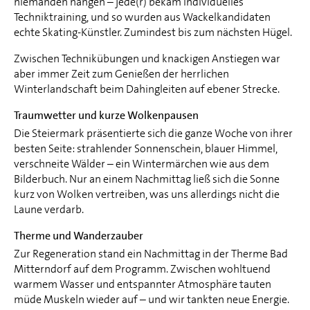
niemanden hängen – jede(r) bekam individuelles
Techniktraining, und so wurden aus Wackelkandidaten
echte Skating-Künstler. Zumindest bis zum nächsten Hügel.
Zwischen Technikübungen und knackigen Anstiegen war
aber immer Zeit zum Genießen der herrlichen
Winterlandschaft beim Dahingleiten auf ebener Strecke.
Traumwetter und kurze Wolkenpausen
Die Steiermark präsentierte sich die ganze Woche von ihrer
besten Seite: strahlender Sonnenschein, blauer Himmel,
verschneite Wälder – ein Wintermärchen wie aus dem
Bilderbuch. Nur an einem Nachmittag ließ sich die Sonne
kurz von Wolken vertreiben, was uns allerdings nicht die
Laune verdarb.
Therme und Wanderzauber
Zur Regeneration stand ein Nachmittag in der Therme Bad
Mitterndorf auf dem Programm. Zwischen wohltuend
warmem Wasser und entspannter Atmosphäre tauten
müde Muskeln wieder auf – und wir tankten neue Energie.