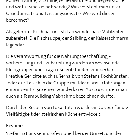
Kohlenhydrate, Vitamine, Mineralstoffe und Begleitstoffe
und wofür sind sie notwendig? Was versteht man unter
Grundumsatz und Leistungsumsatz? Wie wird dieser
berechnet?
Als gelernter Koch hat uns Stefan wunderbare Mahlzeiten
zubereitet. Die Fischsuppe, der Saibling, der Kaiserschmarrn
legendär.
Die Verantwortung für die Nahrungsbeschaffung, -
vorbereitung und –zubereitung wurden an wechselnde
Kleingruppen übertragen. So entstanden wunderbar
kreative Gerichte auch außerhalb von Stefans Kochkünsten.
Jeder durfte sich in die Gruppe mit Ideen und Erfahrungen
einbringen. Es gab einen wunderbaren Austausch, den man
auch als TeambuildingMaßnahme bezeichnen dürfte.
Durch den Besuch von Lokalitäten wurde ein Gespür für die
Vielfältigkeit der steirischen Küche entwickelt.
Résumé
Stefan hat uns sehr professionell bei der Umsetzung der