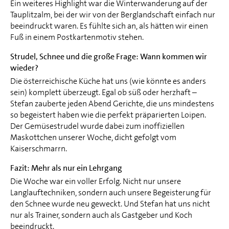
Ein weiteres Highlight war die Winterwanderung auf der
Tauplitzalm, bei der wir von der Berglandschaft einfach nur
beeindruckt waren. Es fühlte sich an, als hätten wir einen
Fuß in einem Postkartenmotiv stehen.
Strudel, Schnee und die große Frage: Wann kommen wir
wieder?
Die österreichische Küche hat uns (wie könnte es anders
sein) komplett überzeugt. Egal ob süß oder herzhaft –
Stefan zauberte jeden Abend Gerichte, die uns mindestens
so begeistert haben wie die perfekt präparierten Loipen.
Der Gemüsestrudel wurde dabei zum inoffiziellen
Maskottchen unserer Woche, dicht gefolgt vom
Kaiserschmarrn.
Fazit: Mehr als nur ein Lehrgang
Die Woche war ein voller Erfolg. Nicht nur unsere
Langlauftechniken, sondern auch unsere Begeisterung für
den Schnee wurde neu geweckt. Und Stefan hat uns nicht
nur als Trainer, sondern auch als Gastgeber und Koch
beeindruckt.