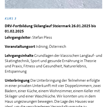
KURS 3
DRV-Fortbildung Skilanglauf Steiermark 26.01.2025 bis
01.02.2025
Lehrgangsleiter
: Stefan Pless
Veranstaltungsort
Irdning, Österreich
Lehrgangsinhalte
Grundlagen der klassischen Langlauf- und
Skatingtechnik, Sport und gesunde Ernährung in Theorie
und Praxis, Fitness und Gesundheit, Naturerlebnis,
Entspannung
Unterbringung
Die Unterbringung der Teilnehmer erfolgte
in einer privaten Unterkunft mit vier Doppelzimmern, zwei
Bädern, einer Küche, einem Wohnzimmer, einem Keller mit
Skilager und einer Waschküche. Wir konnten uns in dem
Haus ungezwungen bewegen. Die Lage des Hauses war
ideal, um die verschiedenen Veranstaltungsorte zu