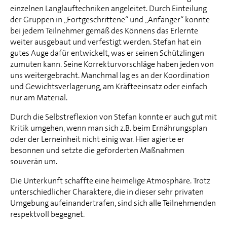
einzelnen Langlauftechniken angeleitet. Durch Einteilung
der Gruppen in „Fortgeschrittene“ und „Anfänger“ konnte
bei jedem Teilnehmer gemäß des Könnens das Erlernte
weiter ausgebaut und verfestigt werden. Stefan hat ein
gutes Auge dafür entwickelt, was er seinen Schützlingen
zumuten kann. Seine Korrekturvorschläge haben jeden von
uns weitergebracht. Manchmal lag es an der Koordination
und Gewichtsverlagerung, am Kräfteeinsatz oder einfach
nur am Material.
Durch die Selbstreflexion von Stefan konnte er auch gut mit
Kritik umgehen, wenn man sich z.B. beim Ernährungsplan
oder der Lerneinheit nicht einig war. Hier agierte er
besonnen und setzte die geforderten Maßnahmen
souverän um.
Die Unterkunft schaffte eine heimelige Atmosphäre. Trotz
unterschiedlicher Charaktere, die in dieser sehr privaten
Umgebung aufeinandertrafen, sind sich alle Teilnehmenden
respektvoll begegnet.