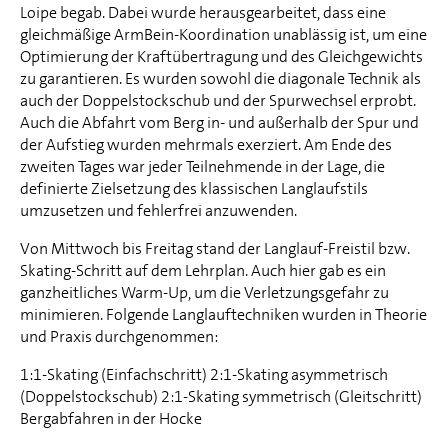
Loipe begab. Dabei wurde herausgearbeitet, dass eine
gleichmäßige ArmBein-Koordination unablässig ist, um eine
Optimierung der Kraftübertragung und des Gleichgewichts
zu garantieren. Es wurden sowohl die diagonale Technik als
auch der Doppelstockschub und der Spurwechsel erprobt.
Auch die Abfahrt vom Berg in- und außerhalb der Spur und
der Aufstieg wurden mehrmals exerziert. Am Ende des
zweiten Tages war jeder Teilnehmende in der Lage, die
definierte Zielsetzung des klassischen Langlaufstils
umzusetzen und fehlerfrei anzuwenden.
Von Mittwoch bis Freitag stand der Langlauf-Freistil bzw.
Skating-Schritt auf dem Lehrplan. Auch hier gab es ein
ganzheitliches Warm-Up, um die Verletzungsgefahr zu
minimieren. Folgende Langlauftechniken wurden in Theorie
und Praxis durchgenommen:
1:1-Skating (Einfachschritt) 2:1-Skating asymmetrisch
(Doppelstockschub) 2:1-Skating symmetrisch (Gleitschritt)
Bergabfahren in der Hocke