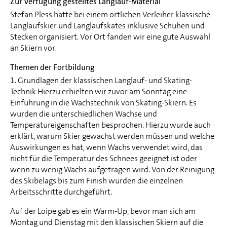
Zur Verfügung gestelltes Langlauf-Material
Stefan Pless hatte bei einem örtlichen Verleiher klassische
Langlaufskier und Langlaufskates inklusive Schuhen und
Stecken organisiert. Vor Ort fanden wir eine gute Auswahl
an Skiern vor.
Themen der Fortbildung
1. Grundlagen der klassischen Langlauf- und Skating-
Technik Hierzu erhielten wir zuvor am Sonntag eine
Einführung in die Wachstechnik von Skating-Skiern. Es
wurden die unterschiedlichen Wachse und
Temperatureigenschaften besprochen. Hierzu wurde auch
erklärt, warum Skier gewachst werden müssen und welche
Auswirkungen es hat, wenn Wachs verwendet wird, das
nicht für die Temperatur des Schnees geeignet ist oder
wenn zu wenig Wachs aufgetragen wird. Von der Reinigung
des Skibelags bis zum Finish wurden die einzelnen
Arbeitsschritte durchgeführt.
Auf der Loipe gab es ein Warm-Up, bevor man sich am
Montag und Dienstag mit den klassischen Skiern auf die