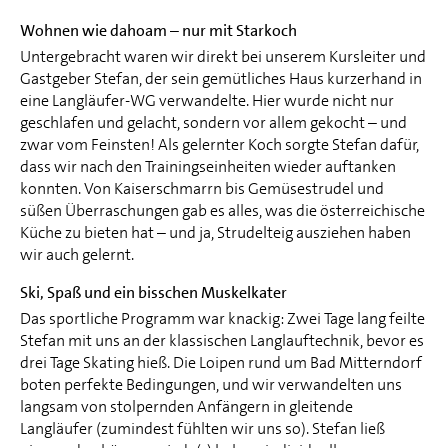
Wohnen wie dahoam – nur mit Starkoch
Untergebracht waren wir direkt bei unserem Kursleiter und
Gastgeber Stefan, der sein gemütliches Haus kurzerhand in
eine Langläufer-WG verwandelte. Hier wurde nicht nur
geschlafen und gelacht, sondern vor allem gekocht – und
zwar vom Feinsten! Als gelernter Koch sorgte Stefan dafür,
dass wir nach den Trainingseinheiten wieder auftanken
konnten. Von Kaiserschmarrn bis Gemüsestrudel und
süßen Überraschungen gab es alles, was die österreichische
Küche zu bieten hat – und ja, Strudelteig ausziehen haben
wir auch gelernt.
Ski, Spaß und ein bisschen Muskelkater
Das sportliche Programm war knackig: Zwei Tage lang feilte
Stefan mit uns an der klassischen Langlauftechnik, bevor es
drei Tage Skating hieß. Die Loipen rund um Bad Mitterndorf
boten perfekte Bedingungen, und wir verwandelten uns
langsam von stolpernden Anfängern in gleitende
Langläufer (zumindest fühlten wir uns so). Stefan ließ