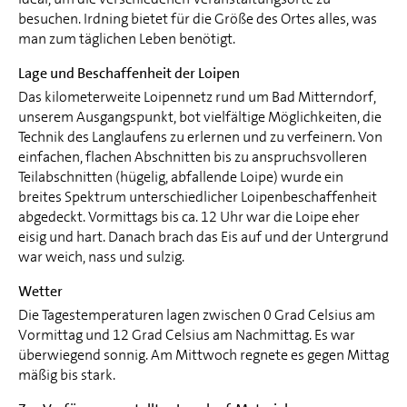
besuchen. Irdning bietet für die Größe des Ortes alles, was
man zum täglichen Leben benötigt.
Lage und Beschaffenheit der Loipen
Das kilometerweite Loipennetz rund um Bad Mitterndorf,
unserem Ausgangspunkt, bot vielfältige Möglichkeiten, die
Technik des Langlaufens zu erlernen und zu verfeinern. Von
einfachen, flachen Abschnitten bis zu anspruchsvolleren
Teilabschnitten (hügelig, abfallende Loipe) wurde ein
breites Spektrum unterschiedlicher Loipenbeschaffenheit
abgedeckt. Vormittags bis ca. 12 Uhr war die Loipe eher
eisig und hart. Danach brach das Eis auf und der Untergrund
war weich, nass und sulzig.
Wetter
Die Tagestemperaturen lagen zwischen 0 Grad Celsius am
Vormittag und 12 Grad Celsius am Nachmittag. Es war
überwiegend sonnig. Am Mittwoch regnete es gegen Mittag
mäßig bis stark.