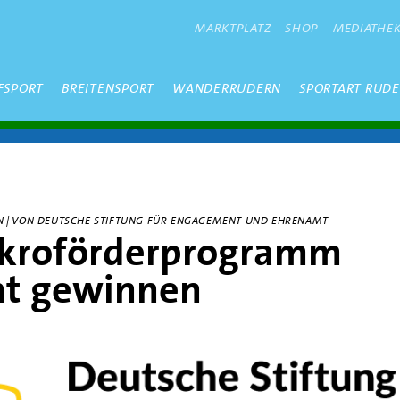
METANAVIGATION
MARKTPLATZ
SHOP
MEDIATHE
FSPORT
BREITENSPORT
WANDERRUDERN
SPORTART RUD
EBEN | VON DEUTSCHE STIFTUNG FÜR ENGAGEMENT UND EHRENAMT
kroförderprogramm
t gewinnen