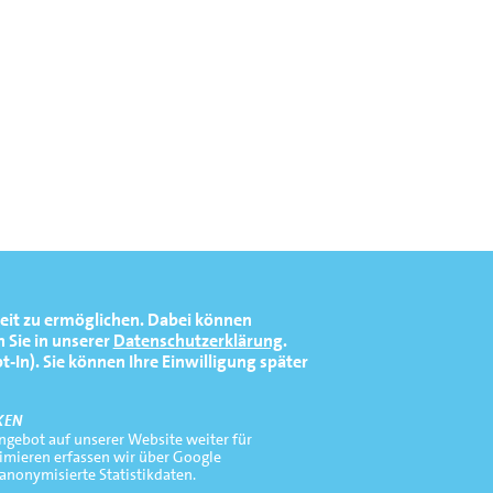
eit zu ermöglichen.
Dabei können
 Sie in unserer
Datenschutzerklärung
.
In). Sie können Ihre Einwilligung später
KEN
gebot auf unserer Website weiter für
timieren erfassen wir über Google
 anonymisierte Statistikdaten.