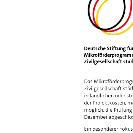
Deutsche Stiftung f
Mikroförderprogram
Zivilgesellschaft stä
Das Mikroförderpro
Zivilgesellschaft stä
in ländlichen oder s
der Projektkosten, ma
möglich, die Prüfung
Dezember abgeschlos
Ein besonderer Fokus