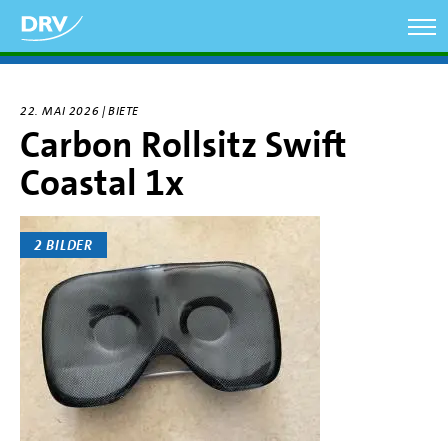
Direkt
zum
Inhalt
22. MAI 2026 | BIETE
Carbon Rollsitz Swift
Coastal 1x
2 BILDER