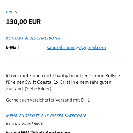
PREIS
130,00 EUR
KONTAKT & BESCHREIBUNG
E-Mail
sandrabruinings@gmail.com
Ich verkaufe einen nicht häufig benutzen Carbon Rollsitz
für einen Swift Coastal 1x. Er ist in einem sehr guten
Zustand. (Siehe Bilder)
Gerne auch versicherter Versand mit DHL
MEHR ANGEBOTE AUS DIESER KATEGORIE
05. AUG. 2026 | BIETE
je zwei WM-Tickets Amsterdam