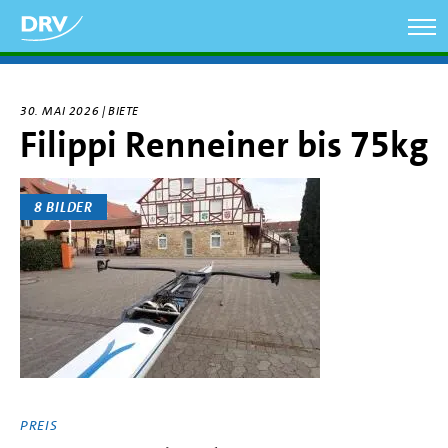
Direkt
zum
Inhalt
30. MAI 2026 | BIETE
Filippi Renneiner bis 75kg
8 BILDER
PREIS