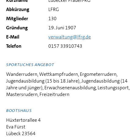
Kurzname
Lübecker Frauen-RG
Abkürzung
LFRG
Mitglieder
130
Gründung
19. Juni 1907
E-Mail
verwaltung@lfrg.de
Telefon
0157 33910743
SPORTLICHES ANGEBOT
Wanderrudern, Wettkampfrudern, Ergometerrudern,
Jugendausbildung (15 bis 18 Jahre), Jugendausbildung (14
Jahre und jünger), Erwachsenenausbildung, Leistungssport,
Mastersrudern, Freizeitrudern
BOOTSHAUS
Hüxtertorallee 4
Eva Fürst
Lübeck 23564