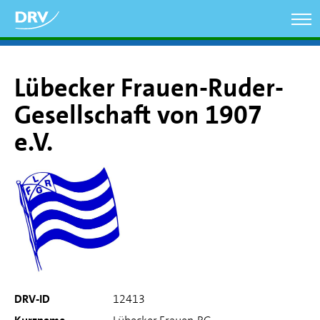
Direkt
zum
Inhalt
Lübecker Frauen-Ruder-
Gesellschaft von 1907
e.V.
DRV-ID
12413