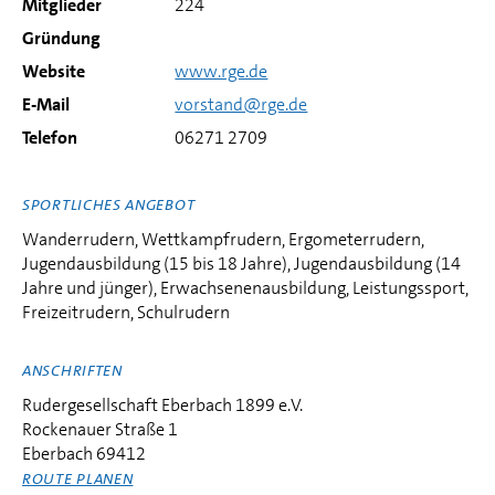
Mitglieder
224
Gründung
Website
www.rge.de
E-Mail
vorstand@rge.de
Telefon
06271 2709
SPORTLICHES ANGEBOT
Wanderrudern, Wettkampfrudern, Ergometerrudern,
Jugendausbildung (15 bis 18 Jahre), Jugendausbildung (14
Jahre und jünger), Erwachsenenausbildung, Leistungssport,
Freizeitrudern, Schulrudern
ANSCHRIFTEN
Rudergesellschaft Eberbach 1899 e.V.
Rockenauer Straße 1
Eberbach 69412
ROUTE PLANEN