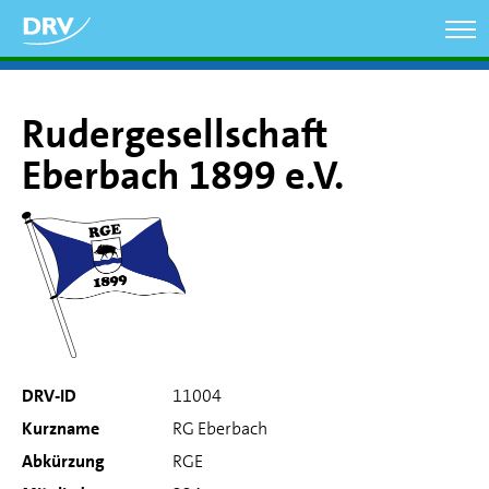
Direkt
zum
Inhalt
Rudergesellschaft
Eberbach 1899 e.V.
DRV-ID
11004
Kurzname
RG Eberbach
Abkürzung
RGE