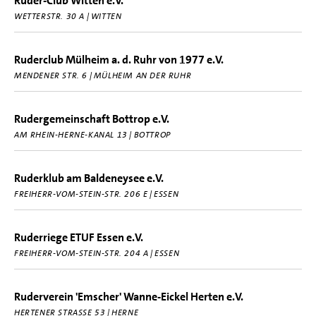
Ruder-Club Witten e.V.
WETTERSTR. 30 A | WITTEN
Ruderclub Mülheim a. d. Ruhr von 1977 e.V.
MENDENER STR. 6 | MÜLHEIM AN DER RUHR
Rudergemeinschaft Bottrop e.V.
AM RHEIN-HERNE-KANAL 13 | BOTTROP
Ruderklub am Baldeneysee e.V.
FREIHERR-VOM-STEIN-STR. 206 E | ESSEN
Ruderriege ETUF Essen e.V.
FREIHERR-VOM-STEIN-STR. 204 A | ESSEN
Ruderverein 'Emscher' Wanne-Eickel Herten e.V.
HERTENER STRASSE 53 | HERNE