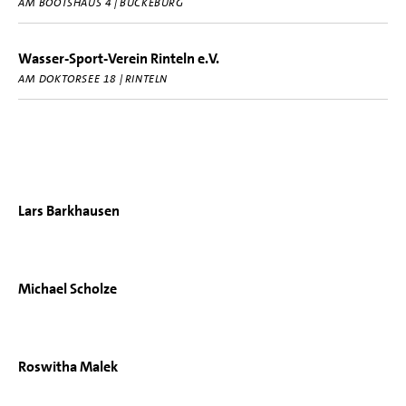
AM BOOTSHAUS 4 | BÜCKEBURG
Wasser-Sport-Verein Rinteln e.V.
AM DOKTORSEE 18 | RINTELN
Lars Barkhausen
Michael Scholze
Roswitha Malek