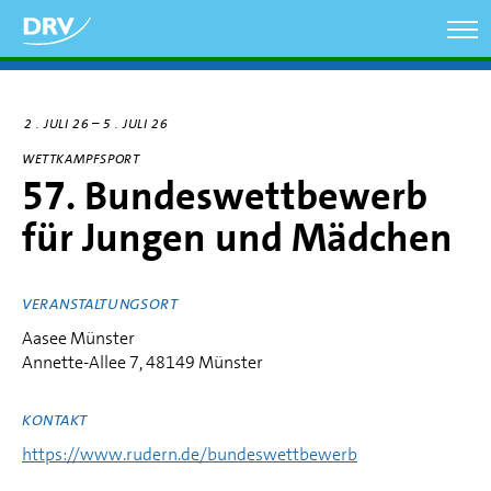
Direkt
zum
Inhalt
–
2
JULI 26
5
JULI 26
WETTKAMPFSPORT
57. Bundeswettbewerb
für Jungen und Mädchen
VERANSTALTUNGSORT
Aasee Münster
Annette-Allee 7, 48149 Münster
KONTAKT
https://www.rudern.de/bundeswettbewerb