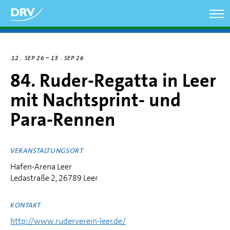
Direkt
zum
Inhalt
–
12
SEP 26
13
SEP 26
84. Ruder-Regatta in Leer
mit Nachtsprint- und
Para-Rennen
VERANSTALTUNGSORT
Hafen-Arena Leer
Ledastraße 2, 26789 Leer
KONTAKT
http://www.ruderverein-leer.de/