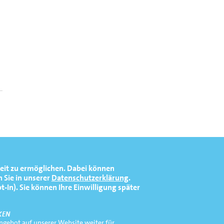
eit zu ermöglichen.
Dabei können
 Sie in unserer
Datenschutzerklärung
.
In). Sie können Ihre Einwilligung später
KEN
gebot auf unserer Website weiter für