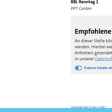
RBL Renntag 1
PPT GmbH
Empfohlene 
An dieser Stelle k
werden. Hierbei we
Anbieters gesendet
in unserer
Datensc
Externe Inhalte ak
VERANSTALTUNGSORT