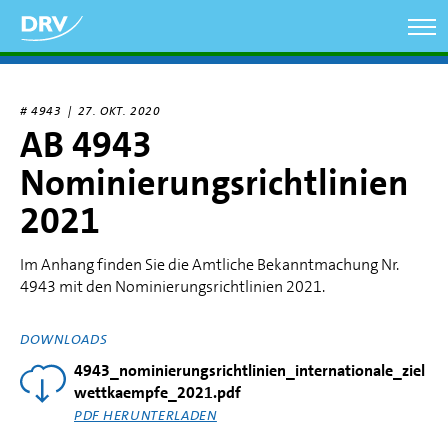
Direkt
zum
Inhalt
# 4943 |
27. OKT. 2020
AB 4943
Nominierungsrichtlinien
2021
Im Anhang finden Sie die Amtliche Bekanntmachung Nr.
4943 mit den Nominierungsrichtlinien 2021.
DOWNLOADS
4943_nominierungsrichtlinien_internationale_ziel
wettkaempfe_2021.pdf
PDF HERUNTERLADEN