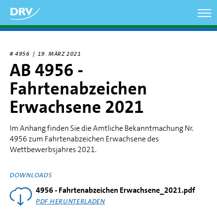
Direkt
zum
Inhalt
# 4956 |
19. MÄRZ 2021
AB 4956 -
Fahrtenabzeichen
Erwachsene 2021
Im Anhang finden Sie die Amtliche Bekanntmachung Nr.
4956 zum Fahrtenabzeichen Erwachsene des
Wettbewerbsjahres 2021.
DOWNLOADS
4956 - Fahrtenabzeichen Erwachsene_2021.pdf
PDF HERUNTERLADEN