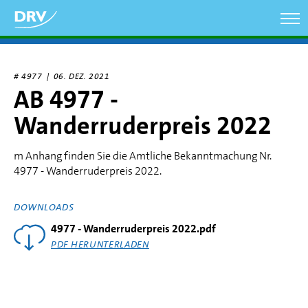
Direkt
zum
Inhalt
# 4977 |
06. DEZ. 2021
AB 4977 -
Wanderruderpreis 2022
m Anhang finden Sie die Amtliche Bekanntmachung Nr.
4977 - Wanderruderpreis 2022.
DOWNLOADS
4977 - Wanderruderpreis 2022.pdf
PDF HERUNTERLADEN